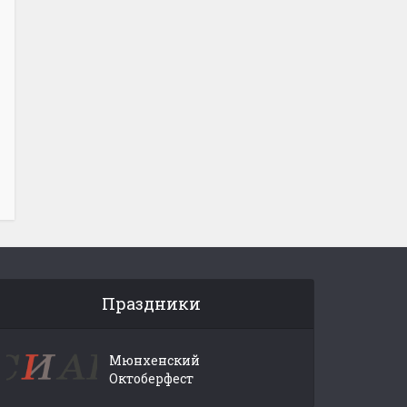
Праздники
Мюнхенский
Октоберфест