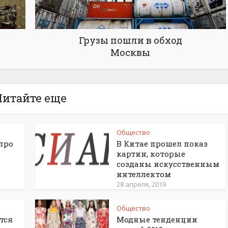
Грузы пошли в обход
Москвы
Читайте еще
Общество
про
В Китае прошел показ
картин, которые
созданы искусственным
интеллектом
28 апреля, 2019
Общество
тся
Модные тенденции