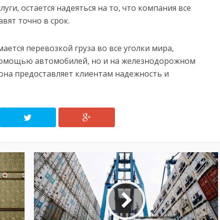
луги, остается надеяться на то, что компания все
вят точно в срок.
мается перевозкой груза во все уголки мира,
 помощью автомобилей, но и на железнодорожном
она предоставляет клиентам надежность и