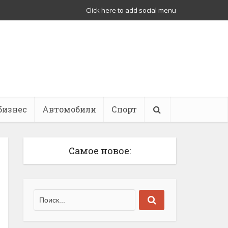
Click here to add social menu
бизнес
Автомобили
Спорт
Самое новое: