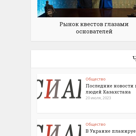
Рынок квестов глазами
основателей
Общество
Последние новости 
людей Казахстана
20 июля, 2023
Общество
В Украине планируе