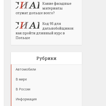
Какие фасадные
материалы
служат дольше всего?
Код 95 для
дальнобойщиков:
как пройти длинный курс в
Польше
Рубрики
Автомобили
В мире
В России
Информация