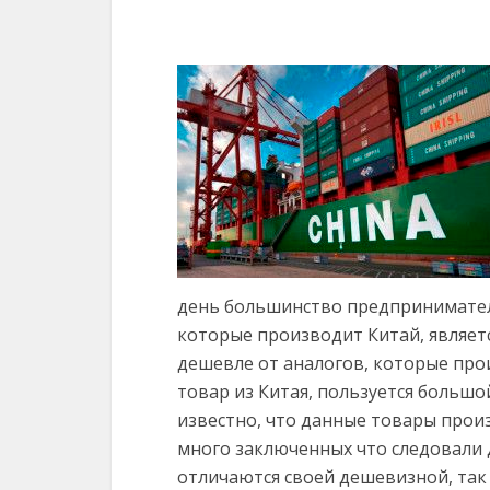
день большинство предпринимател
которые производит Китай, являетс
дешевле от аналогов, которые про
товар из Китая, пользуется большо
известно, что данные товары произ
много заключенных что следовали 
отличаются своей дешевизной, так