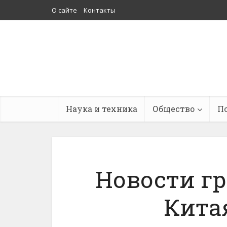
О сайте
Контакты
Наука и техника
Общество
П
Новости гр
Кита