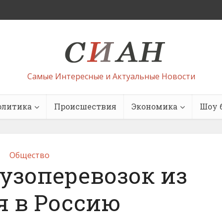
Самые Интересные и Актуальные Новости
олитика
Происшествия
Экономика
Шоу 
Общество
узоперевозок из
я в Россию