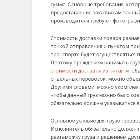
сумма. Основные требования, кот
предоставление заказчикам точный
производителя требуют фотографии
Стоимость доставки товара разная,
точкой отправления и пунктом при
транспорте будет осуществляться пе
Поэтому прежде чем нанимать груз
стоимости доставки из китая
, чтоб
отдельных перевозок, можно объед
Другими словами, можно укомплект
чтобы данный груз можно было сов
обязательно должны указываться в
Основное условие для грузоперевоз
Исполнитель обязательно должен 
разтаможку груза и решением друг