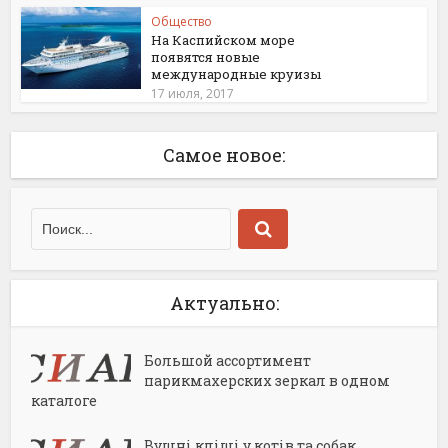
Общество
На Каспийском море
появятся новые
международные круизы
17 июля, 2017
Самое новое:
Актуально:
Большой ассортимент
парикмахерских зеркал в одном
каталоге
Вушні кліщі у котів та собак