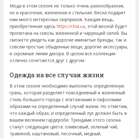
Мода в этом сезоне не только очень разнообразная,
но и красочная, жизненная и стильная. Весна подарит
нам много интересных сюрпризов. Каждая вещь,
приобретенная здесь
https://chia.ua
, этой весной будет
пропитана на сквозь жизненной и чарующей силой. Вы
сможете увидеть как дорогие именитые бренды, так и
совсем простые обыденные вещи, дорогие аксессуары,
и скромные линии декора. В целом все коллекции
отлично сочетаются друг с другом.
Одежда на все случаи жизни
В этом сезоне необходимо выполнить определенную
грань, которая разделяет повседневный и жизненный
стиль большого города с эпатажными и пафосными
образами на определенный случай жизни. Но отметим,
что каждый образ, и определенный лук должен быть в
вашем весеннем гардеробе. Трендами этого сезона
станут следующие цвета: оливковый, зеленый чай,
травяной, каштановый, песочный, медный,