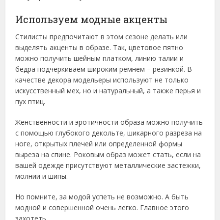
Используем модные акценты
Стилисты предпочитают в этом сезоне делать или
выделять акценты в образе. Так, цветовое пятно
можно получить шейным платком, линию талии и
бедра подчеркиваем широким ремнем – резинкой. В
качестве декора модельеры используют не только
искусственный мех, но и натуральный, а также перья и
пух птиц.
Женственности и эротичности образа можно получить
с помощью глубокого декольте, шикарного разреза на
ноге, открытых плечей или определенной формы
выреза на спине. Роковым образ может стать, если на
вашей одежде присутствуют металлические застежки,
молнии и шипы.
Но помните, за модой успеть не возможно. А быть
модной и совершенной очень легко. Главное этого
захотеть.