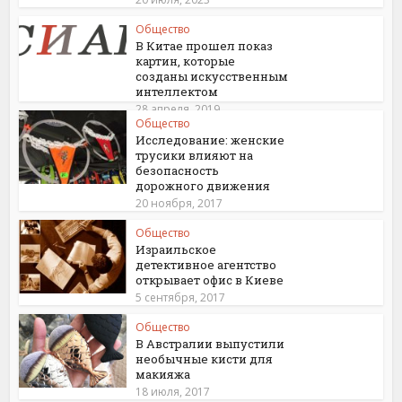
Общество
В Китае прошел показ
картин, которые
созданы искусственным
интеллектом
28 апреля, 2019
Общество
Исследование: женские
трусики влияют на
безопасность
дорожного движения
20 ноября, 2017
Общество
Израильское
детективное агентство
открывает офис в Киеве
5 сентября, 2017
Общество
В Австралии выпустили
необычные кисти для
макияжа
18 июля, 2017