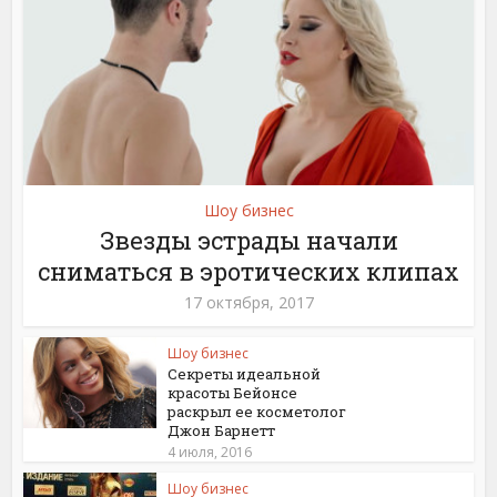
Шоу бизнес
Звезды эстрады начали
сниматься в эротических клипах
17 октября, 2017
Шоу бизнес
Секреты идеальной
красоты Бейонсе
раскрыл ее косметолог
Джон Барнетт
4 июля, 2016
Шоу бизнес