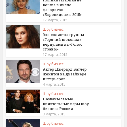
вошла в число
фаворитов
«Евровидения-2015»
17 марта, 2015
Шоу бизнес
Экс-солистка группы
«Горячий шоколад»
вернулась на «Голос
страны»
17 марта, 2015
Шоу бизнес
Актер Джерард Батлер
женится на дизайнере
интерьеров
4 марта, 2015
Шоу бизнес
Названы самые
влиятельные пары шоу-
бизнеса России
3 марта, 2015
Шоу бизнес