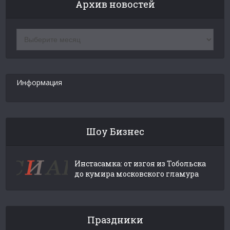
Архив новостей
Архив
новостей
Информация
Шоу Бизнес
Инстасамка: от изгоя из Тобольска
до кумира московского гламура
Праздники