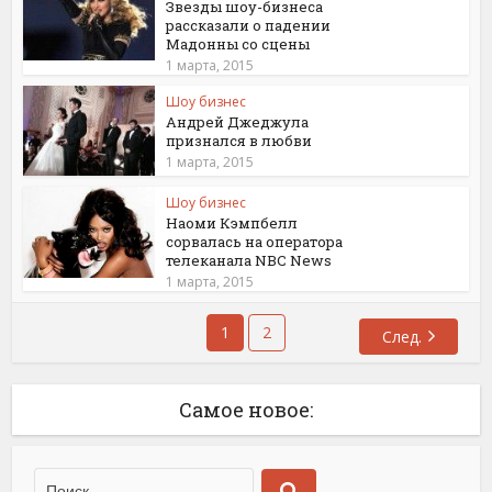
Звезды шоу-бизнеса
рассказали о падении
Мадонны со сцены
1 марта, 2015
Шоу бизнес
Андрей Джеджула
признался в любви
1 марта, 2015
Шоу бизнес
Наоми Кэмпбелл
сорвалась на оператора
телеканала NBC News
1 марта, 2015
1
2
След.
Самое новое: