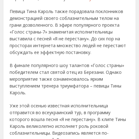
Певица Тина Кароль также порадовала поклонников
демонстрацией своего соблазнительным телом на
грани дозволенного. В эфире популярного проекта
«Голос страны-7» знаменитая исполнительницы
выставила с песней «Я не перестану». До сих пор на
просторах интернета множество людей не перестают
обсуждать ее эффектную постановку.
В финале популярного шоу талантов «Голос страны»
победителем стал святой отец из Березани. Однако
мероприятие также ознаменовалось ярким
выступлением тренера триумфатора – певицы Тины
Кароль.
Уже этой осенью известная исполнительница
отправится во всеукраинский тур, в программу
которого вошла песня «Я не перестану». В клипе Тины
Кароль великолепно исполняет роль роковой
соблазнительницы. Видеозапись является по-