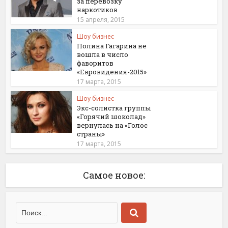
за перевозку
наркотиков
15 апреля, 2015
Шоу бизнес
Полина Гагарина не
вошла в число
фаворитов
«Евровидения-2015»
17 марта, 2015
Шоу бизнес
Экс-солистка группы
«Горячий шоколад»
вернулась на «Голос
страны»
17 марта, 2015
Самое новое: