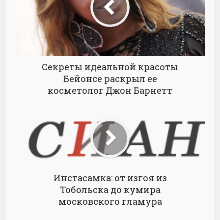
Секреты идеальной красоты
Бейонсе раскрыл ее
косметолог Джон Барнетт
Инстасамка: от изгоя из
Тобольска до кумира
московского гламура