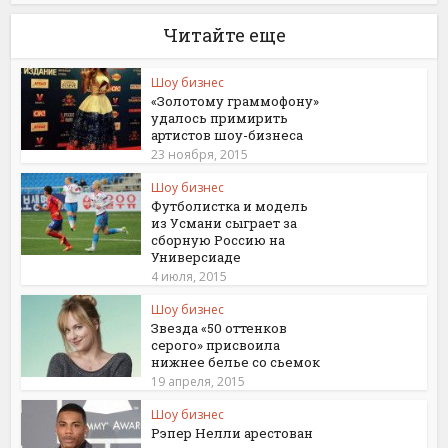
Читайте еще
Шоу бизнес
«Золотому граммофону»
удалось примирить
артистов шоу-бизнеса
23 ноября, 2015
Шоу бизнес
Футболистка и модель
из Усмани сыграет за
сборную Россию на
Универсиаде
4 июля, 2015
Шоу бизнес
Звезда «50 оттенков
серого» присвоила
нижнее белье со сьемок
19 апреля, 2015
Шоу бизнес
Рэпер Нелли арестован