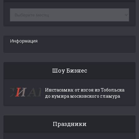
Архив
новостей
Информация
Шоу Бизнес
Инстасамка: от изгоя из Тобольска
до кумира московского гламура
Праздники