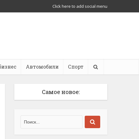
Click here to add social menu
бизнес
Автомобили
Спорт
Самое новое: