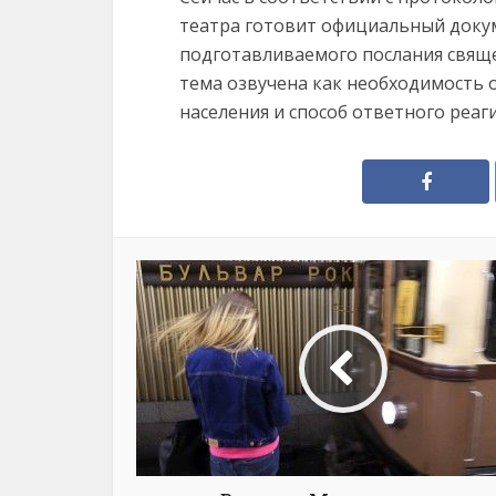
театра готовит официальный докум
подготавливаемого послания свящ
тема озвучена как необходимость
населения и способ ответного реаг