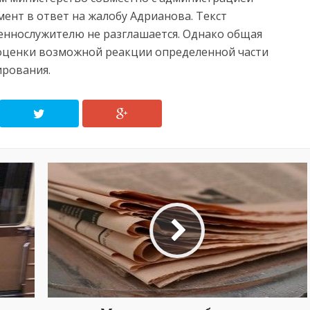
ент в ответ на жалобу Адрианова. Текст
еннослужителю не разглашается. Однако общая
 оценки возможной реакции определенной части
ирования.