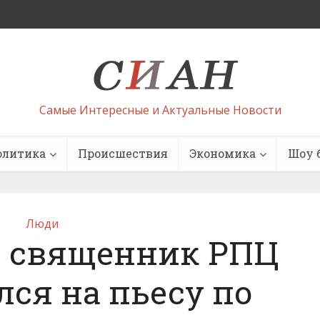
Самые Интересные и Актуальные Новости
олитика
Происшествия
Экономика
Шоу 
Люди
и священник РПЦ
ся на пьесу по