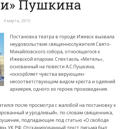
ли» Пушкина
4 марта, 2015
Постановка театра в городе Ижевск вызвала
неудовольствие священнослужителя Свято-
Михайловского собора, относящегося к
Ижевской епархии. Спектакль «Метель»,
основанный на повести А.С.Пушкина,
«оскорбляет чувства верующих»
несоответствующим видом креста и одеяний
архиерея, одного из героев произведения.
ился после просмотра с жалобой на постановку к
рованный и уродливый», по словам священника,
арушение, подпадающее под статью «О свободе
ях» УК РФ. Отсканированный текст письма был