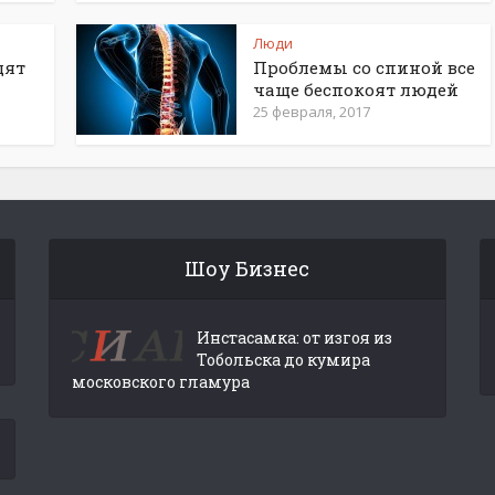
Люди
дят
Проблемы со спиной все
чаще беспокоят людей
25 февраля, 2017
Шоу Бизнес
Инстасамка: от изгоя из
Тобольска до кумира
московского гламура