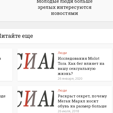
Молодые люди больше
зрелых интересуются
новостями
Читайте еще
Люди
в
Исследования Molot
Tora. Как бег влияет на
вашу сексуальную
жизнь?
26 января, 2020
Люди
оде
Раскрыт секрет, почему
Меган Маркл носит
обувь на размер больше
26 июля, 2018