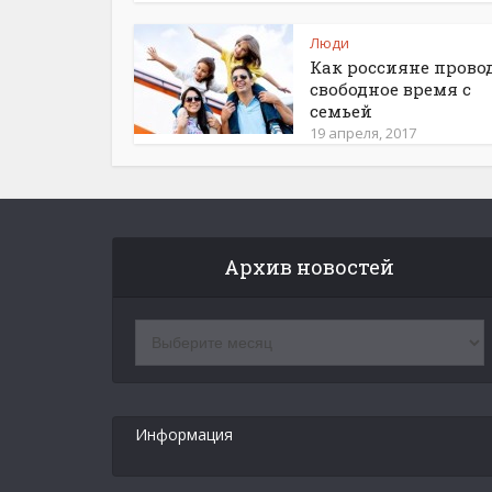
Люди
Как россияне прово
свободное время с
семьей
19 апреля, 2017
Архив новостей
Архив
новостей
Информация