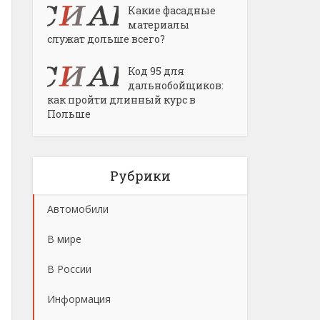
Какие фасадные
материалы
служат дольше всего?
Код 95 для
дальнобойщиков:
как пройти длинный курс в
Польше
Рубрики
Автомобили
В мире
В России
Информация