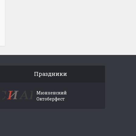
Праздники
Мюнхенский
Октоберфест