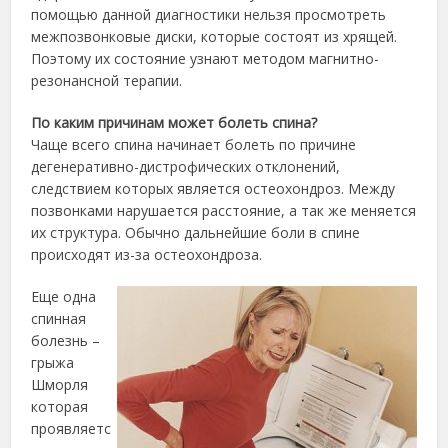
помощью данной диагностики нельзя просмотреть
межпозвонковые диски, которые состоят из хрящей.
Поэтому их состояние узнают методом магнитно-
резонансной терапии.
По каким причинам может болеть спина?
Чаще всего спина начинает болеть по причине
дегенеративно-дистрофических отклонений,
следствием которых является остеохондроз. Между
позвонками нарушается расстояние, а так же меняется
их структура. Обычно дальнейшие боли в спине
происходят из-за остеохондроза.
Еще одна
спинная
болезнь –
грыжа
Шморля
которая
проявляетс