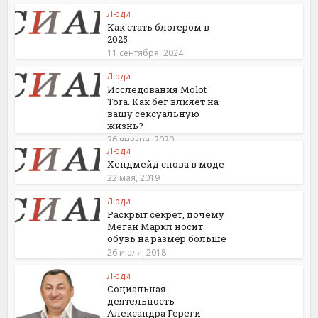
Люди
Как стать блогером в
2025
11 сентября, 2024
Люди
Исследования Molot
Tora. Как бег влияет на
вашу сексуальную
жизнь?
26 января, 2020
Люди
Хендмейд снова в моде
22 мая, 2019
Люди
Раскрыт секрет, почему
Меган Маркл носит
обувь на размер больше
26 июля, 2018
Люди
Социальная
деятельность
Александра Гереги