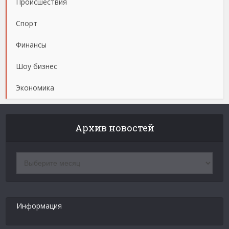
Происшествия
Спорт
Финансы
Шоу бизнес
Экономика
Архив новостей
Архив
новостей
Информация