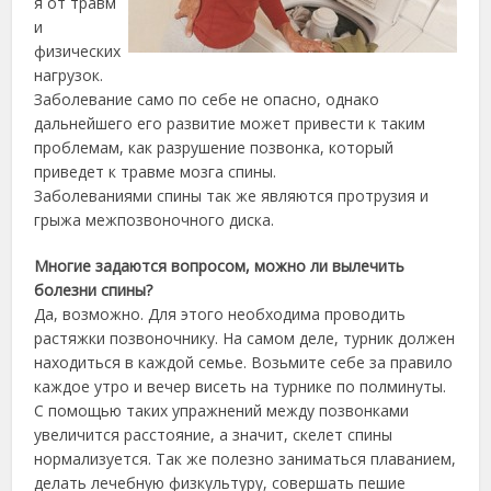
я от травм
и
физических
нагрузок.
Заболевание само по себе не опасно, однако
дальнейшего его развитие может привести к таким
проблемам, как разрушение позвонка, который
приведет к травме мозга спины.
Заболеваниями спины так же являются протрузия и
грыжа межпозвоночного диска.
Многие задаются вопросом, можно ли вылечить
болезни спины?
Да, возможно. Для этого необходима проводить
растяжки позвоночнику. На самом деле, турник должен
находиться в каждой семье. Возьмите себе за правило
каждое утро и вечер висеть на турнике по полминуты.
С помощью таких упражнений между позвонками
увеличится расстояние, а значит, скелет спины
нормализуется. Так же полезно заниматься плаванием,
делать лечебную физкультуру, совершать пешие