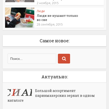
2 ноября, 2015
Люди
Люди не кушают только
во сне
28 сентября, 2015
Самое новое:
Актуально:
Большой ассортимент
парикмахерских зеркал в одном
каталоге