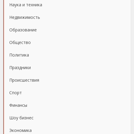
Наука и техника
Недвижимость
Образование
Общество
Политика
Праздники
Происшествия
Спорт
Финансы
Шоу бизнес
Экономика