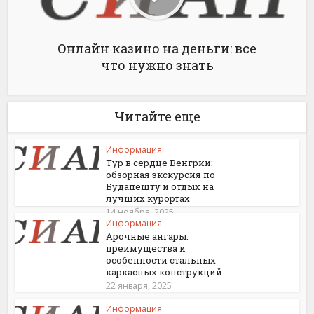
Онлайн казино на деньги: все
что нужно знать
Читайте еще
Информация
Тур в сердце Венгрии:
обзорная экскурсия по
Будапешту и отдых на
лучших курортах
14 ноября, 2025
Информация
Арочные ангары:
преимущества и
особенности стальных
каркасных конструкций
22 января, 2025
Информация