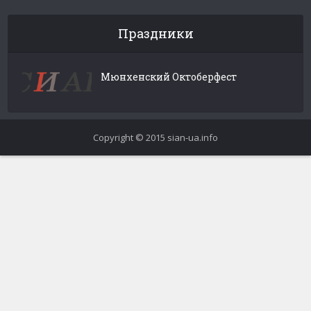
Праздники
Мюнхенский Октоберфест
Copyright © 2015 sian-ua.info