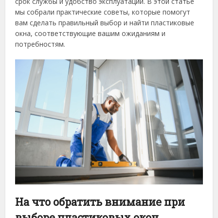
срок службы и удобство эксплуатации. В этой статье
мы собрали практические советы, которые помогут
вам сделать правильный выбор и найти пластиковые
окна, соответствующие вашим ожиданиям и
потребностям.
На что обратить внимание при
выборе пластиковых окон