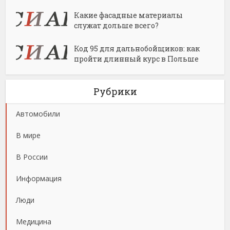
Какие фасадные материалы
служат дольше всего?
Код 95 для дальнобойщиков: как
пройти длинный курс в Польше
Рубрики
Автомобили
В мире
В России
Информация
Люди
Медицина