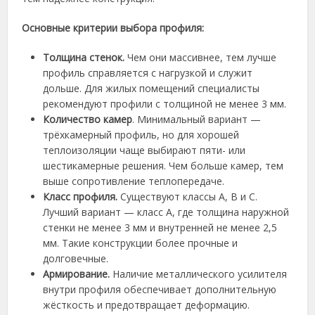
Основные критерии выбора профиля:
Толщина стенок.
Чем они массивнее, тем лучше
профиль справляется с нагрузкой и служит
дольше. Для жилых помещений специалисты
рекомендуют профили с толщиной не менее 3 мм.
Количество камер
. Минимальный вариант —
трёхкамерный профиль, но для хорошей
теплоизоляции чаще выбирают пяти- или
шестикамерные решения. Чем больше камер, тем
выше сопротивление теплопередаче.
Класс профиля.
Существуют классы A, B и C.
Лучший вариант — класс A, где толщина наружной
стенки не менее 3 мм и внутренней не менее 2,5
мм. Такие конструкции более прочные и
долговечные.
Армирование.
Наличие металлического усилителя
внутри профиля обеспечивает дополнительную
жёсткость и предотвращает деформацию.