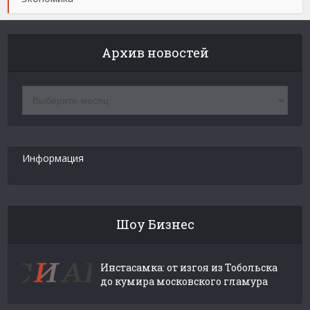
Архив новостей
Архив
новостей
Информация
Шоу Бизнес
Инстасамка: от изгоя из Тобольска
до кумира московского гламура