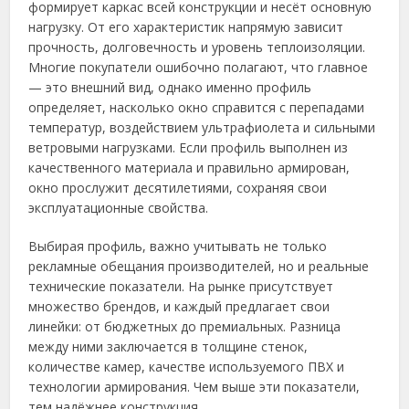
формирует каркас всей конструкции и несёт основную
нагрузку. От его характеристик напрямую зависит
прочность, долговечность и уровень теплоизоляции.
Многие покупатели ошибочно полагают, что главное
— это внешний вид, однако именно профиль
определяет, насколько окно справится с перепадами
температур, воздействием ультрафиолета и сильными
ветровыми нагрузками. Если профиль выполнен из
качественного материала и правильно армирован,
окно прослужит десятилетиями, сохраняя свои
эксплуатационные свойства.
Выбирая профиль, важно учитывать не только
рекламные обещания производителей, но и реальные
технические показатели. На рынке присутствует
множество брендов, и каждый предлагает свои
линейки: от бюджетных до премиальных. Разница
между ними заключается в толщине стенок,
количестве камер, качестве используемого ПВХ и
технологии армирования. Чем выше эти показатели,
тем надёжнее конструкция.