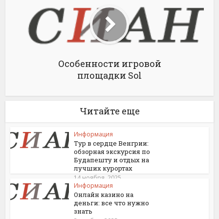
Особенности игровой
площадки Sol
Читайте еще
Информация
Тур в сердце Венгрии:
обзорная экскурсия по
Будапешту и отдых на
лучших курортах
14 ноября, 2025
Информация
Онлайн казино на
деньги: все что нужно
знать