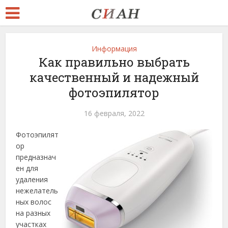
Информация
Как правильно выбрать
качественный и надежный
фотоэпилятор
16 февраля, 2022
Фотоэпилят
ор
предназнач
ен для
удаления
нежелатель
ных волос
на разных
участках