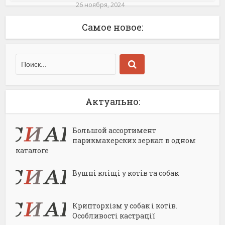
26 ноября, 2024
Самое новое:
Актуально:
Большой ассортимент
парикмахерских зеркал в одном
каталоге
Вушні кліщі у котів та собак
Крипторхізм у собак і котів.
Особливості кастрації