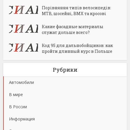
Порівняння типів велосипедів:
MTB, шосейні, BMX та кросові
Какие фасадные материалы
служат дольше всего?
Код 95 для дальнобойщиков: как
пройти длинный курс в Польше
Рубрики
Автомобили
В мире
В России
Информация