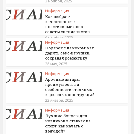
3 ноября, 2025
Информация
Как выбрать
качественные
пластиковые окна:
советы специалистов
6 октября, 2025
Информация
Подарок с намеком: как
дарить секс-игрушки,
сохраняя романтику
28 мая, 2025
Информация
Арочные ангары:
преимущества и
особенности стальных
каркасных конструкций
22 января, 2025
Информация
Лучшие бонусы для
новичков в ставках на
спорт: как начать с
выгодой?