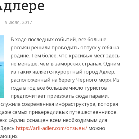
Адлере
9 июля, 2017
В ходе последних событий, все больше
россиян решили проводить отпуск у себя на
родине. Тем более, что красивых мест здесь
не меньше, чем в заморских странах. Одним
из таких является курортный город Адлер,
расположенный на берегу Черного моря.
Из
года в год все большее число туристов
предпочитает приезжать сюда парами,
служила современная инфраструктура, которая
даже самых привередливых путешественников.
екс «Арли» оснащен всем необходимым для
 Здесь
https://arli-adler.com/отзывы/
можно
хающих.