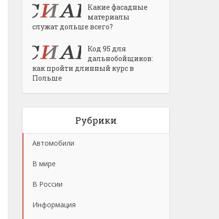
Какие фасадные
материалы
служат дольше всего?
Код 95 для
дальнобойщиков:
как пройти длинный курс в
Польше
Рубрики
Автомобили
В мире
В России
Информация