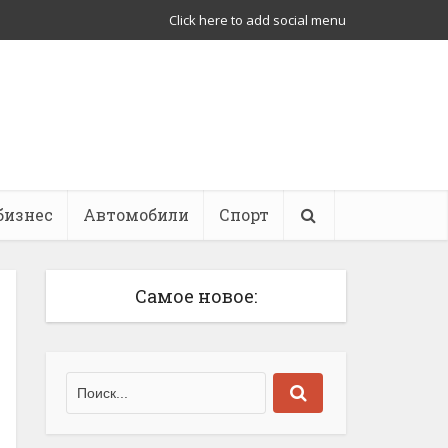
Click here to add social menu
бизнес
Автомобили
Спорт
Самое новое: