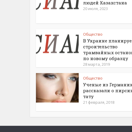
людей Казахстана
20 июля, 2023
Общество
В Украине планируе
строительство
трамвайных остано
по новому образцу
28 марта, 2019
Общество
Ученые из Германи
рассказали о пирси
тату
21 февраля, 2018