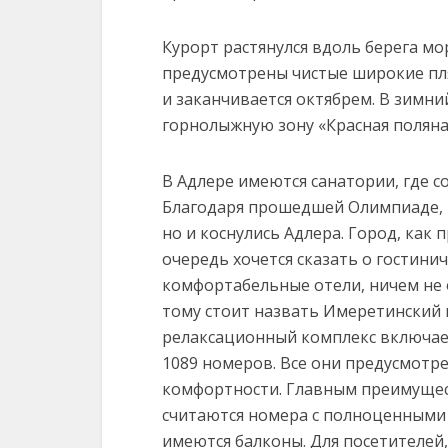
Курорт растянулся вдоль берега мо
предусмотрены чистые широкие пля
и заканчивается октябрем. В зимн
горнолыжную зону «Красная поляна»
В Адлере имеются санатории, где с
Благодаря прошедшей Олимпиаде, 
но и коснулись Адлера. Город, как 
очередь хочется сказать о гостин
комфортабельные отели, ничем не
тому стоит назвать Имеретинский 
релаксационный комплекс включает
1089 номеров. Все они предусмотр
комфортности. Главным преимуще
считаются номера с полноценными к
имеются балконы. Для посетителей,