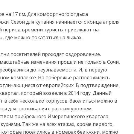
ря на 17 км. Для комфортного отдыха
жи. Сезон для купания начинается с конца апреля
ий период времени туристы приезжают на
, где можно покататься на лыжах.
отни посетителей проходят оздоровление.
масштабные изменения прошли не только в Сочи,
преобразился до неузнаваемости. И, в первую
ичном комплексе. На побережье расположились
 отличающиеся от европейских. В подтверждение
квартал, который возвели в 2014 году. Данный
 в себя несколько корпусов. Заселиться можно в
ены для проживания с разным уровнем
ством прибрежного Имеретинского квартала
ухнями. Так же на всех этажах, кроме первого,
 которые поселились в номерах без кухни, можно