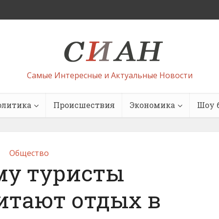
Самые Интересные и Актуальные Новости
олитика
Происшествия
Экономика
Шоу 
Общество
му туристы
итают отдых в