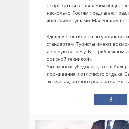
отправиться в заведения обществе
несколько. Гостям предлагают разл
японскими сушами. Маленьким пос
Здешние гостиницы по уровню ком
стандартам. Туристы имеют возмож
деловую встречу. В «Прибрежном к
офисной техникой».
Уже многие убедились, что в Адле
проживания и отличного отдыха. С
экскурсии, разного рода развлече