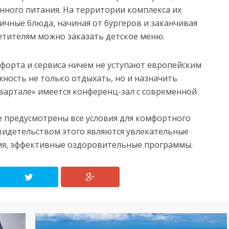
нного питания. На территории комплекса их
ичные блюда, начиная от бургеров и заканчивая
етителям можно заказать детское меню.
форта и сервиса ничем не уступают европейским
ность не только отдыхать, но и назначить
вартале» имеется конференц-зал с современной
ре предусмотрены все условия для комфортного
видетельством этого являются увлекательные
ния, эффективные оздоровительные программы.