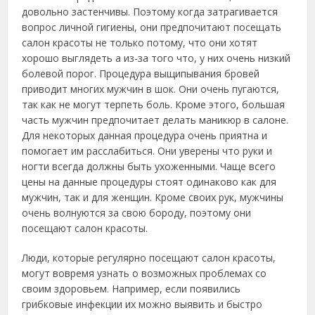
довольно застенчивы. Поэтому когда затрагивается
вопрос личной гигиены, они предпочитают посещать
салон красоты не только потому, что они хотят
хорошо выглядеть а из-за того что, у них очень низкий
болевой порог. Процедура выщипывания бровей
приводит многих мужчин в шок. Они очень пугаются,
так как не могут терпеть боль. Кроме этого, большая
часть мужчин предпочитает делать маникюр в салоне.
Для некоторых данная процедура очень приятна и
помогает им расслабиться. Они уверены что руки и
ногти всегда должны быть ухоженными. Чаще всего
цены на данные процедуры стоят одинаково как для
мужчин, так и для женщин. Кроме своих рук, мужчины
очень волнуются за свою бороду, поэтому они
посещают салон красоты.
Люди, которые регулярно посещают салон красоты,
могут вовремя узнать о возможных проблемах со
своим здоровьем. Например, если появились
грибковые инфекции их можно выявить и быстро