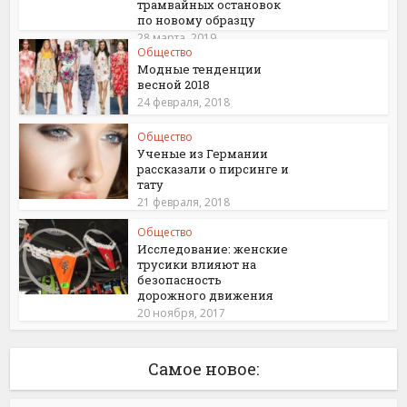
трамвайных остановок
по новому образцу
28 марта, 2019
Общество
Модные тенденции
весной 2018
24 февраля, 2018
Общество
Ученые из Германии
рассказали о пирсинге и
тату
21 февраля, 2018
Общество
Исследование: женские
трусики влияют на
безопасность
дорожного движения
20 ноября, 2017
Самое новое: