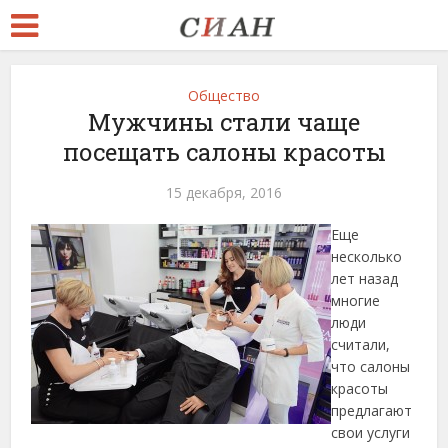
Общество
Мужчины стали чаще
посещать салоны красоты
15 декабря, 2016
Еще
несколько
лет назад
многие
люди
считали,
что салоны
красоты
предлагают
свои услуги