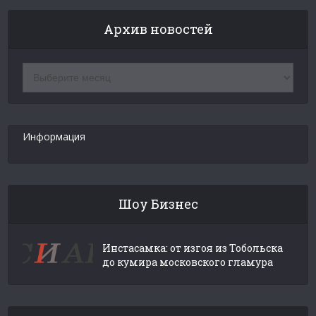
Архив новостей
Архив
новостей
Информация
Шоу Бизнес
Инстасамка: от изгоя из Тобольска
до кумира московского гламура