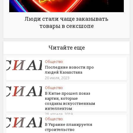
Люди стали чаще заказывать
товары в сексшопе
Читайте еще
Общество
Последние новости про
людей Казахстана
20 июля, 2023
Общество
В Китае прошел показ
картин, которые
созданы искусственным
интеллектом
28 апреля, 2019
Общество
В Украине планируется
строительство