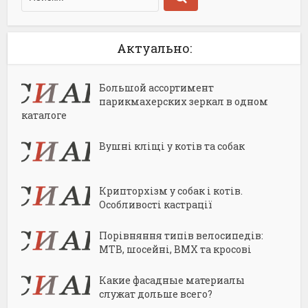
Актуально:
Большой ассортимент
парикмахерских зеркал в одном
каталоге
Вушні кліщі у котів та собак
Крипторхізм у собак і котів.
Особливості кастрації
Порівняння типів велосипедів:
MTB, шосейні, BMX та кросові
Какие фасадные материалы
служат дольше всего?