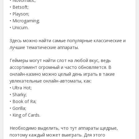
• Novomatic;
• Betsoft;
• Playson;
• Microgaming;
• Unicum.
Здесь можно найти самые популярные классические и
лучшие тематические аппараты.
Геймеры могут найти слот на любой вкус, ведь
ассортимент огромный и часто обновляется. В
онлайн-казино можно целый день играть в такие
увлекательные онлайн-автоматы, как:
• Ultra Hot;
• Sharky;
• Book of Ra;
• Gorilla;
• King of Cards.
Необходимо выделить, что тут аппараты щедрые,
поэтому каждый может выиграть. Для этого