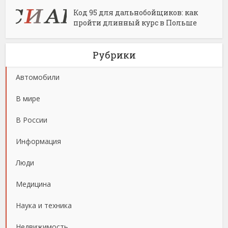
Код 95 для дальнобойщиков: как
пройти длинный курс в Польше
Рубрики
Автомобили
В мире
В России
Информация
Люди
Медицина
Наука и техника
Недвижимость