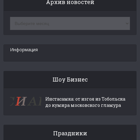
Архив новостей
Архив
новостей
Информация
Шоу Бизнес
Инстасамка: от изгоя из Тобольска
до кумира московского гламура
Праздники