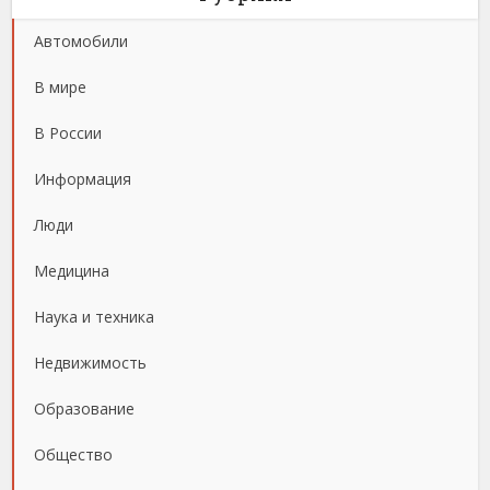
Автомобили
В мире
В России
Информация
Люди
Медицина
Наука и техника
Недвижимость
Образование
Общество