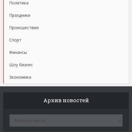
Политика
Праздники
Происшествия
Спорт
Финансы
Шоу бизнес
Экономика
Архив новостей
Архив
новостей