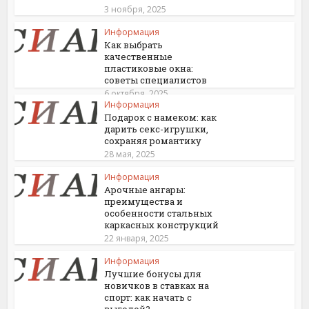
3 ноября, 2025
Информация
Как выбрать
качественные
пластиковые окна:
советы специалистов
6 октября, 2025
Информация
Подарок с намеком: как
дарить секс-игрушки,
сохраняя романтику
28 мая, 2025
Информация
Арочные ангары:
преимущества и
особенности стальных
каркасных конструкций
22 января, 2025
Информация
Лучшие бонусы для
новичков в ставках на
спорт: как начать с