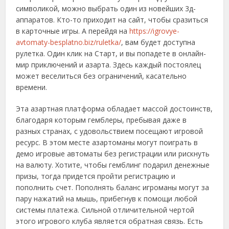
символикой, можно выбрать один из новейших 3д-
аппаратов. Кто-то приходит на сайт, чтобы сразиться
в карточные игры. А перейдя на
https://igrovye-
avtomaty-besplatno.biz/ruletka/
, вам будет доступна
рулетка. Один клик на Старт, и вы попадете в онлайн-
мир приключений и азарта. Здесь каждый постоялец
может веселиться без ограничений, касательно
времени.
Эта азартная платформа обладает массой достоинств,
благодаря которым гемблеры, пребывая даже в
разных странах, с удовольствием посещают игровой
ресурс. В этом месте азартоманы могут поиграть в
демо игровые автоматы без регистрации или рискнуть
на валюту. Хотите, чтобы гемблинг подарил денежные
призы, тогда придется пройти регистрацию и
пополнить счет. Пополнять баланс игроманы могут за
пару нажатий на мышь, прибегнув к помощи любой
системы платежа. Сильной отличительной чертой
этого игрового клуба является обратная связь. Есть