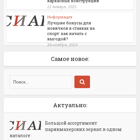
каркасных конструкций
22 января, 2025
Информация
Лучшие бонусы для
новичков в ставках на
спорт: как начать с
выгодой?
26 ноября, 2024
Самое новое:
Актуально:
Большой ассортимент
парикмахерских зеркал в одном
каталоге