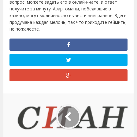
вопрос, можете задать его в онлайн-чате, и ответ
получите за минуту. Азартоманы, победившие в
казино, могут молниеносно вывести выигранное. Здесь
продумана каждая мелочь, так что приходите геймить,
не пожалеете.