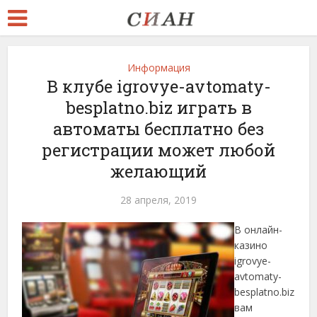
Информация
В клубе igrovye-avtomaty-
besplatno.biz играть в
автоматы бесплатно без
регистрации может любой
желающий
28 апреля, 2019
В онлайн-
казино
igrovye-
avtomaty-
besplatno.biz
вам