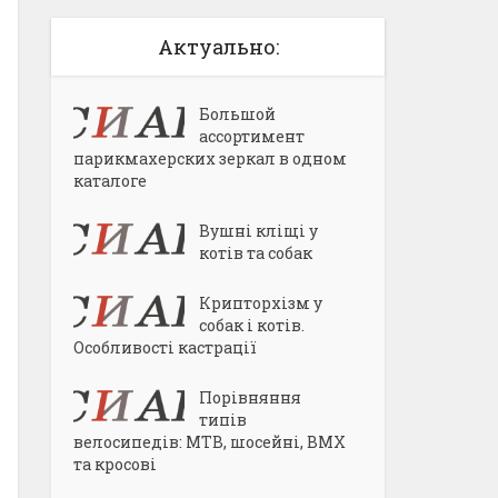
Актуально:
Большой
ассортимент
парикмахерских зеркал в одном
каталоге
Вушні кліщі у
котів та собак
Крипторхізм у
собак і котів.
Особливості кастрації
Порівняння
типів
велосипедів: MTB, шосейні, BMX
та кросові