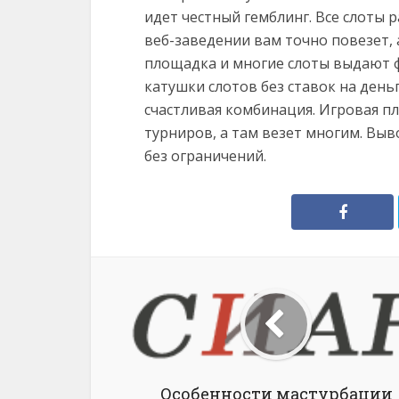
идет честный гемблинг. Все слоты 
веб-заведении вам точно повезет, 
площадка и многие слоты выдают 
катушки слотов без ставок на день
счастливая комбинация. Игровая п
турниров, а там везет многим. Выв
без ограничений.
Особенности мастурбации