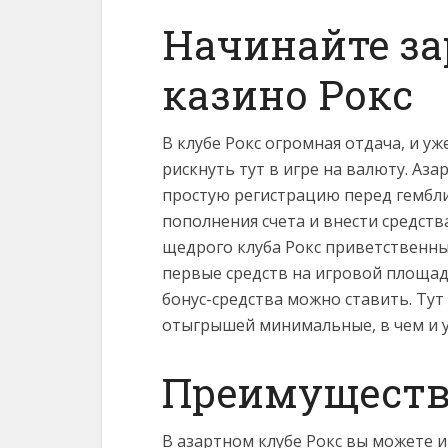
Начинайте за
казино Рокс
В клубе Рокс огромная отдача, и уж
рискнуть тут в игре на валюту. А
простую регистрацию перед гембли
пополнения счета и внести средства
щедрого клуба Рокс приветственны
первые средств на игровой площадк
бонус-средства можно ставить. Ту
отыгрышей минимальные, в чем и у
Преимущества
В азартном клубе Рокс вы можете и