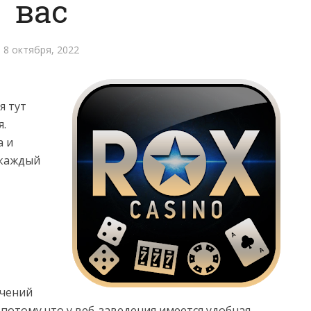
вас
8 октября, 2022
я тут
я.
а и
 каждый
ечений
потому что у веб-заведения имеется удобная