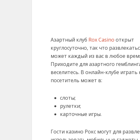
Азартный клуб
Rox Casino
открыт
круглосуточно, так что развлекатьс
может каждый из вас в любое врем
Приходите для азартного гемблинг
веселитесь. В онлайн-клубе играть
посетитель может в:
слоты;
рулетки;
карточные игры.
Гости казино Рокс могут для развл
использовать мобильные гаджеты, 