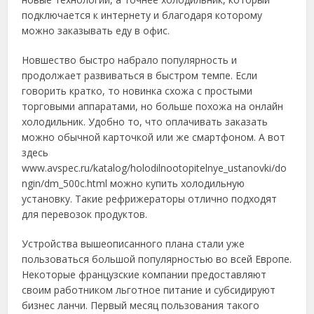
подключается к интернету и благодаря которому
можно заказывать еду в офис.
Новшество быстро набрало популярность и
продолжает развиваться в быстром темпе. Если
говорить кратко, то новинка схожа с простыми
торговыми аппаратами, но больше похожа на онлайн
холодильник. Удобно то, что оплачивать заказать
можно обычной карточкой или же смартфоном. А вот
здесь
www.avspec.ru/katalog/holodilnootopitelnye_ustanovki/do
ngin/dm_500c.html можно купить холодильную
установку. Такие рефрижераторы отлично подходят
для перевозок продуктов.
Устройства вышеописанного плана стали уже
пользоваться большой популярностью во всей Европе.
Некоторые французские компании предоставляют
своим работником льготное питание и субсидируют
бизнес ланчи. Первый месяц пользования такого