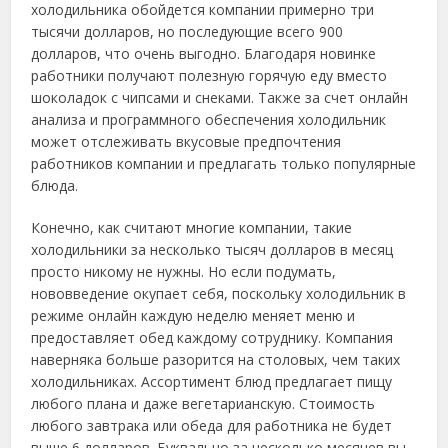
холодильника обойдется компании примерно три
тысячи долларов, но последующие всего 900
долларов, что очень выгодно. Благодаря новинке
работники получают полезную горячую еду вместо
шоколадок с чипсами и снеками. Также за счет онлайн
анализа и программного обеспечения холодильник
может отслеживать вкусовые предпочтения
работников компании и предлагать только популярные
блюда.
Конечно, как считают многие компании, такие
холодильники за несколько тысяч долларов в месяц
просто никому не нужны. Но если подумать,
нововведение окупает себя, поскольку холодильник в
режиме онлайн каждую неделю меняет меню и
предоставляет обед каждому сотруднику. Компания
наверняка больше разорится на столовых, чем таких
холодильниках. Ассортимент блюд предлагает пищу
любого плана и даже вегетарианскую. Стоимость
любого завтрака или обеда для работника не будет
выше 6 долларов. Буквально за несколько месяцев вы