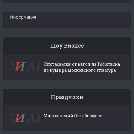
Информация
Шоу Бизнес
Инстасамка: от изгоя из Тобольска
до кумира московского гламура
Праздники
Мюнхенский Октоберфест