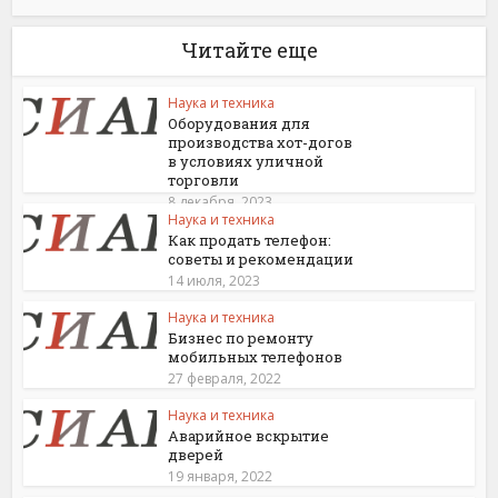
Читайте еще
Наука и техника
Оборудования для
производства хот-догов
в условиях уличной
торговли
8 декабря, 2023
Наука и техника
Как продать телефон:
советы и рекомендации
14 июля, 2023
Наука и техника
Бизнес по ремонту
мобильных телефонов
27 февраля, 2022
Наука и техника
Аварийное вскрытие
дверей
19 января, 2022