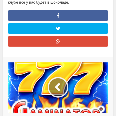
клубе все у вас будет в шоколаде.