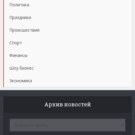
Политика
Праздники
Происшествия
Спорт
Финансы
Шоу бизнес
Экономика
Архив новостей
Архив
новостей