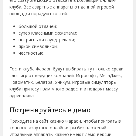
его сразу же можно отыскать в коллекции онлайн-
клуба. Все азартные аппараты от данной игровой
площадки порадуют гостей:
большой отдачей;
супер классными сюжетами;
потрясными саундтреками;
яркой символикой;
честностью.
Гости клуба Фараон будут выбирать тут только среди
слот-игр от ведущих компаний: Игрософт, МегаДжек,
Новоматик, Белатра, Уникум. Игровые симуляторы
клуба принесут вам много радости и подарят массу
адреналина.
Потренируйтесь в демо
Приходите на сайт казино Фараон, чтобы поиграть в
топовые азартные онлайн-игры без вложений.
Игральные аппараты казино имеют демо-версии,