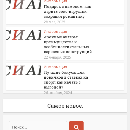
Информация
Подарок с намеком: как
дарить секс-игрушки,
сохраняя романтику
28 мая, 2025
Информация
Арочные ангары:
преимущества и
особенности стальных
каркасных конструкций
22 января, 2025
Информация
Лучшие бонусы для
новичков в ставках на
спорт: как начать с
выгодой?
26 ноября, 2024
Самое новое: