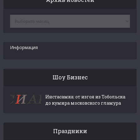
Архив
новостей
Информация
Шоу Бизнес
Инстасамка: от изгоя из Тобольска
до кумира московского гламура
Праздники