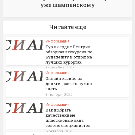
уже шампанскому
Читайте еще
Информация
Тур в сердце Венгрии:
обзорная экскурсия по
Будапешту и отдых на
лучших курортах
14 ноября, 2025
Информация
Онлайн казино на
деньги: все что нужно
знать
3 ноября, 2025
Информация
Как выбрать
качественные
пластиковые окна:
советы специалистов
6 октября, 2025