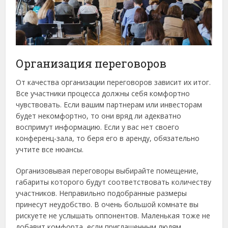
Организация переговоров
От качества организации переговоров зависит их итог.
Все участники процесса должны себя комфортно
чувствовать. Если вашим партнерам или инвесторам
будет некомфортно, то они вряд ли адекватно
воспримут информацию. Если у вас нет своего
конференц-зала, то беря его в аренду, обязательно
учтите все нюансы.
Организовывая переговоры выбирайте помещение,
габариты которого будут соответствовать количеству
участников. Неправильно подобранные размеры
принесут неудобство. В очень большой комнате вы
рискуете не услышать оппонентов. Маленькая тоже не
добавит комфорта, если приглашенным людям