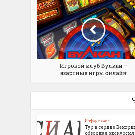
Игровой клуб Вулкан –
азартные игры онлайн
Информация
Тур в сердце Венгри
обзорная экскурсия