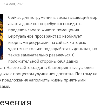
14 мая, 2020
Сейчас для погружения в захватывающий мир
азарта даже не потребуется покидать
пределов своего жилого помещения.
Виртуальное пространство изобилует
игорными ресурсами, на сайтах которых
удастся не только подзаработать деньжат, но
также замечательно развлечься.
С
положительной стороны себя давно
н. На его сайте созданы благоприятные условия
дыха с процессом улучшения достатка. Поэтому не
го предложения наполнить жизнь приятными
вами.
лечения