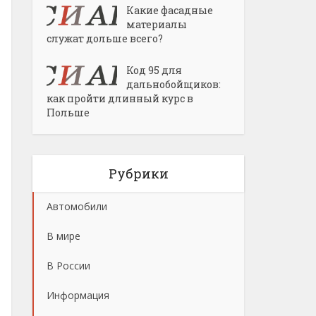
Какие фасадные
материалы
служат дольше всего?
Код 95 для
дальнобойщиков:
как пройти длинный курс в
Польше
Рубрики
Автомобили
В мире
В России
Информация