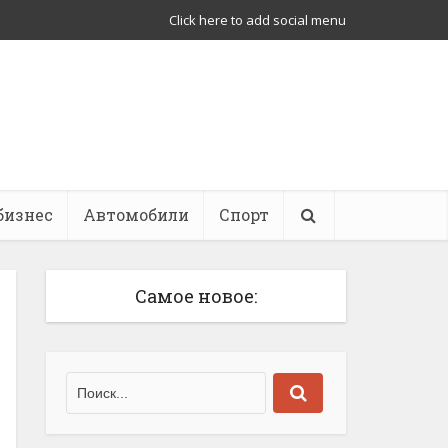
Click here to add social menu
бизнес
Автомобили
Спорт
Самое новое: