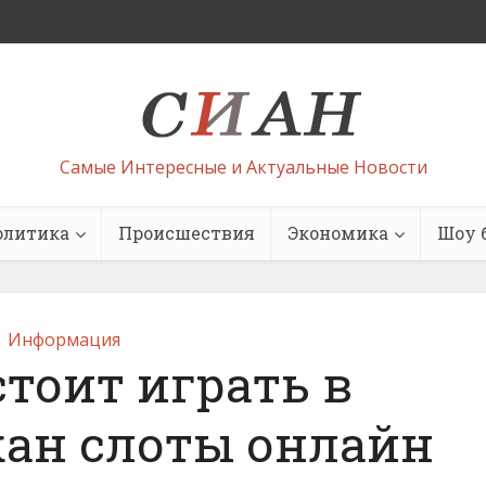
Самые Интересные и Актуальные Новости
олитика
Происшествия
Экономика
Шоу 
Информация
тоит играть в
кан слоты онлайн