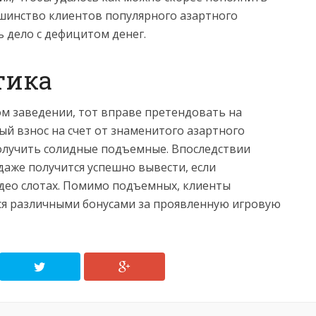
шинство клиентов популярного азартного
 дело с дефицитом денег.
тика
ом заведении, тот вправе претендовать на
ый взнос на счет от знаменитого азартного
олучить солидные подъемные. Впоследствии
аже получится успешно вывести, если
део слотах. Помимо подъемных, клиенты
ся различными бонусами за проявленную игровую