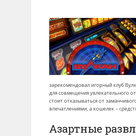
зарекомендовал игорный клуб Вулка
для совмещения увлекательного от
стоит отказываться от заманчиво
впечатлениями, а кошелек – средст
Азартные разв