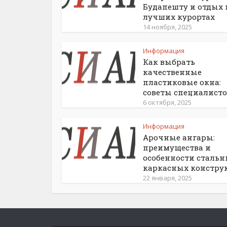
Будапешту и отдых 
лучших курортах
14 ноября, 2025
Информация
Как выбрать
качественные
пластиковые окна:
советы специалисто
6 октября, 2025
Информация
Арочные ангары:
преимущества и
особенности сталь
каркасных констру
22 января, 2025