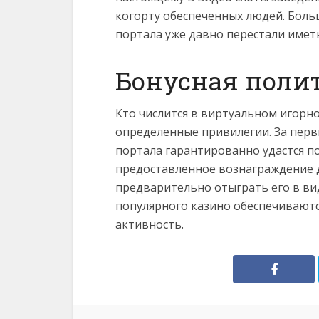
когорту обеспеченных людей. Боль
портала уже давно перестали иметь
Бонусная поли
Кто числится в виртуальном игорн
определенные привилегии. За перв
портала гарантированно удастся п
предоставленное вознаграждение д
предварительно отыграть его в ви
популярного казино обеспечивают
активность.