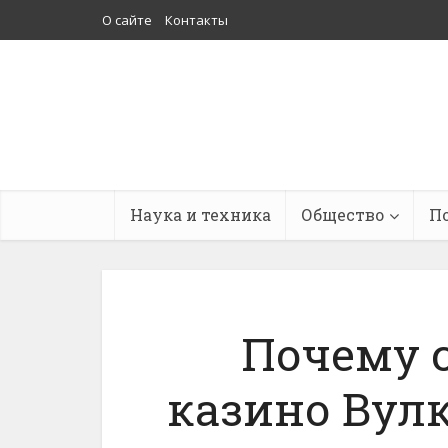
О сайте
Контакты
Наука и техника
Общество
П
Почему с
казино Вул