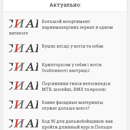
Актуально:
Большой ассортимент
парикмахерских зеркал в одном
каталоге
Вушні кліщі у котів та собак
Крипторхізм у собак і котів.
Особливості кастрації
Порівняння типів велосипедів:
MTB, шосейні, BMX та кросові
Какие фасадные материалы
служат дольше всего?
Код 95 для дальнобойщиков: как
пройти длинный курс в Польше