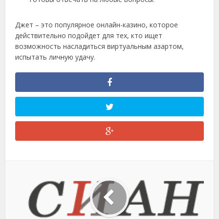
Джет – это популярное онлайн-казино, которое
действительно подойдет для тех, кто ищет
возможность насладиться виртуальным азартом,
испытать личную удачу.