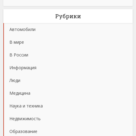
Рубрики
Автомобили
В мире
В России
Информация
Люди
Медицина
Наука и техника
Недвижимость
Образование