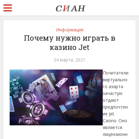
Информация
Почему нужно играть в
казино Jet
24 марта, 2021
Почитатели
виртуально
го азарта
зачастую
отдают
предпочтен
ие Jet
Casino. Оно
является
лицензионн