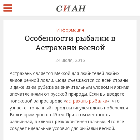
Информация
Особенности рыбалки в
Астрахани весной
24 июля, 2016
Астрахань является Меккой для любителей любых
видов речной ловли. Сюда съезжаются со всей страны
и даже из-за рубежа за значительным уловом и яркими
впечатлениями от русской природы. Если вы введете
поисковой запрос вроде «
астрахань рыбалка
«, что
узнаете, то данный город вытянулся вдоль побережья
Волги примерно на 45 км. При этом местность
равнинная, а климат резкоконтинентальный. Это все
создает идеальные условия для рыбалки весной.