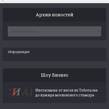
Архив новостей
Архив
новостей
Информация
Шоу Бизнес
Инстасамка: от изгоя из Тобольска
до кумира московского гламура