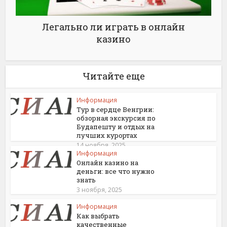
Легально ли играть в онлайн
казино
Читайте еще
Информация
Тур в сердце Венгрии:
обзорная экскурсия по
Будапешту и отдых на
лучших курортах
14 ноября, 2025
Информация
Онлайн казино на
деньги: все что нужно
знать
3 ноября, 2025
Информация
Как выбрать
качественные