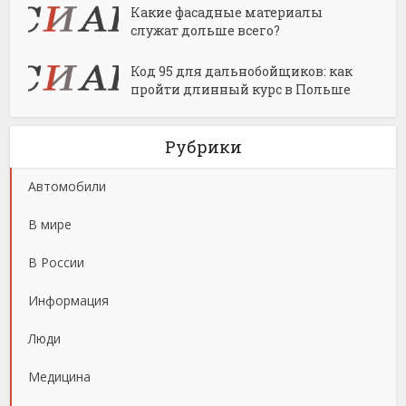
Какие фасадные материалы
служат дольше всего?
Код 95 для дальнобойщиков: как
пройти длинный курс в Польше
Рубрики
Автомобили
В мире
В России
Информация
Люди
Медицина