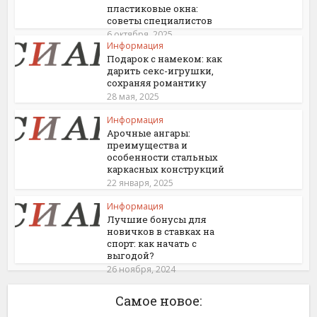
пластиковые окна:
советы специалистов
6 октября, 2025
Информация
Подарок с намеком: как
дарить секс-игрушки,
сохраняя романтику
28 мая, 2025
Информация
Арочные ангары:
преимущества и
особенности стальных
каркасных конструкций
22 января, 2025
Информация
Лучшие бонусы для
новичков в ставках на
спорт: как начать с
выгодой?
26 ноября, 2024
Самое новое: