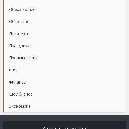
Образование
Общество
Политика
Праздники
Происшествия
Спорт
Финансы
Шоу бизнес
Экономика
Архив новостей