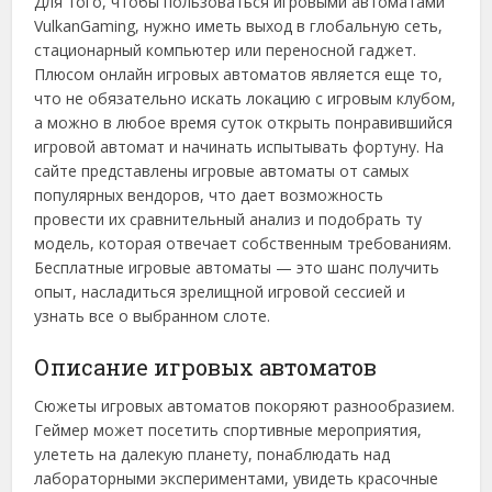
Для того, чтобы пользоваться игровыми автоматами
VulkanGaming, нужно иметь выход в глобальную сеть,
стационарный компьютер или переносной гаджет.
Плюсом онлайн игровых автоматов является еще то,
что не обязательно искать локацию с игровым клубом,
а можно в любое время суток открыть понравившийся
игровой автомат и начинать испытывать фортуну. На
сайте представлены игровые автоматы от самых
популярных вендоров, что дает возможность
провести их сравнительный анализ и подобрать ту
модель, которая отвечает собственным требованиям.
Бесплатные игровые автоматы — это шанс получить
опыт, насладиться зрелищной игровой сессией и
узнать все о выбранном слоте.
Описание игровых автоматов
Сюжеты игровых автоматов покоряют разнообразием.
Геймер может посетить спортивные мероприятия,
улететь на далекую планету, понаблюдать над
лабораторными экспериментами, увидеть красочные