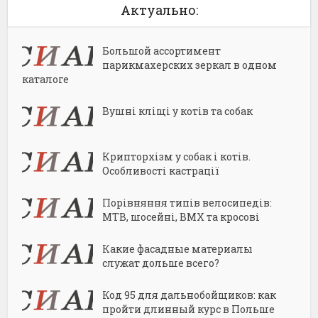
Актуально:
Большой ассортимент
парикмахерских зеркал в одном
каталоге
Вушні кліщі у котів та собак
Крипторхізм у собак і котів.
Особливості кастрації
Порівняння типів велосипедів:
MTB, шосейні, BMX та кросові
Какие фасадные материалы
служат дольше всего?
Код 95 для дальнобойщиков: как
пройти длинный курс в Польше