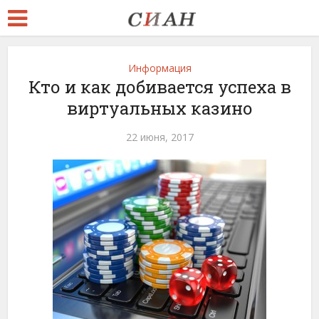
Информация
Кто и как добивается успеха в
виртуальных казино
22 июня, 2017