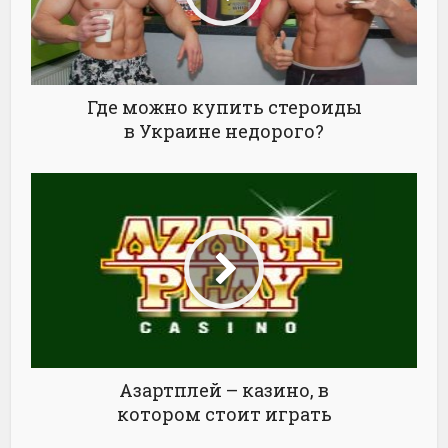
Где можно купить стероиды
в Украине недорого?
Азартплей – казино, в
котором стоит играть