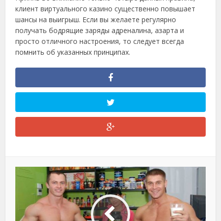
клиент виртуального казино существенно повышает
шансы на выигрыш. Если вы желаете регулярно
получать бодрящие заряды адреналина, азарта и
просто отличного настроения, то следует всегда
помнить об указанных принципах.