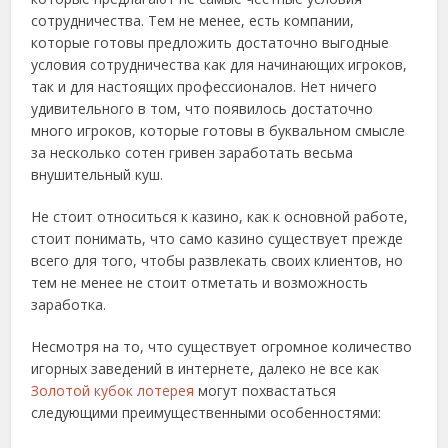
сотрудничества. Тем не менее, есть компании,
которые готовы предложить достаточно выгодные
условия сотрудничества как для начинающих игроков,
так и для настоящих профессионалов. Нет ничего
удивительного в том, что появилось достаточно
много игроков, которые готовы в буквальном смысле
за несколько сотен гривен заработать весьма
внушительный куш.
Не стоит относиться к казино, как к основной работе,
стоит понимать, что само казино существует прежде
всего для того, чтобы развлекать своих клиентов, но
тем не менее не стоит отметать и возможность
заработка.
Несмотря на то, что существует огромное количество
игорных заведений в интернете, далеко не все как
Золотой кубок лотерея
могут похвастаться
следующими преимущественными особенностями: