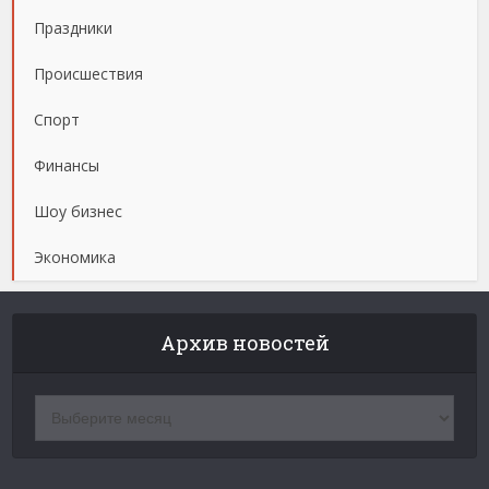
Праздники
Происшествия
Спорт
Финансы
Шоу бизнес
Экономика
Архив новостей
Архив
новостей