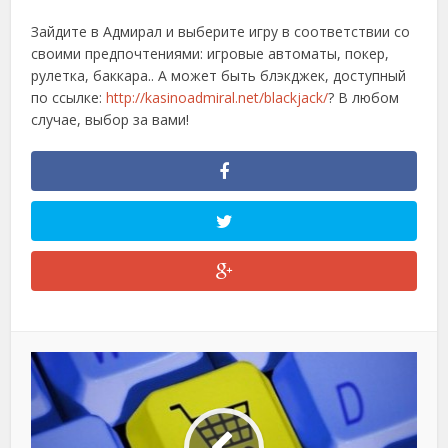
Зайдите в Адмирал и выберите игру в соответствии со
своими предпочтениями: игровые автоматы, покер,
рулетка, баккара.. А может быть блэкджек, доступный
по ссылке:
http://kasinoadmiral.net/blackjack/
? В любом
случае, выбор за вами!