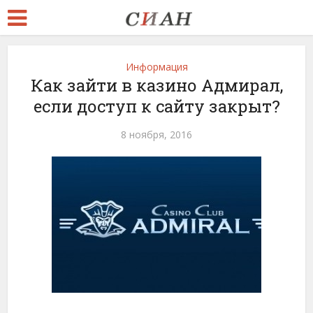
Информация
Как зайти в казино Адмирал,
если доступ к сайту закрыт?
8 ноября, 2016