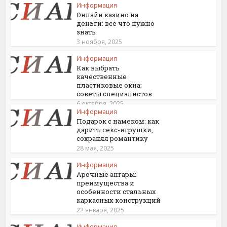
Информация
Онлайн казино на
деньги: все что нужно
знать
3 ноября, 2025
Информация
Как выбрать
качественные
пластиковые окна:
советы специалистов
6 октября, 2025
Информация
Подарок с намеком: как
дарить секс-игрушки,
сохраняя романтику
28 мая, 2025
Информация
Арочные ангары:
преимущества и
особенности стальных
каркасных конструкций
22 января, 2025
Информация