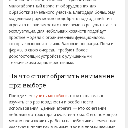
малогабаритный вариант оборудования для
обработки земельного участка. Благодаря большому
модельном ряду можно подобрать подходящий тип
агрегата в зависимости от желаемого результата его
эксплуатации. Для небольших хозяйств подойдут
простые модели с ограниченным функционалом,
которые выполняют лишь базовые операции. Поля и
фермы, в свою очередь, требуют более
дорогостоящих устройств с улучшенными
техническими характеристиками.
На что стоит обратить внимание
при выборе
Прежде чем
купить мотоблок
, стоит тщательно
изучить его разновидности и особенности
использования. Данный агрегат — это сочетание
небольшого трактора и культиватора. С его помощью
можно производить работы на небольших земельных
участках и полях как в личных, так и в промышленных