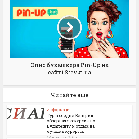
Опис букмекера Pin-Up на
сайті Stavki.ua
Читайте еще
Информация
Тур в сердце Венгрии:
обзорная экскурсия по
Будапешту и отдых на
лучших курортах
14 ноября, 2025