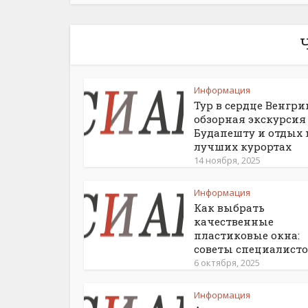
Информация
Тур в сердце Венгри
обзорная экскурсия
Будапешту и отдых 
лучших курортах
14 ноября, 2025
Информация
Как выбрать
качественные
пластиковые окна:
советы специалисто
6 октября, 2025
Информация