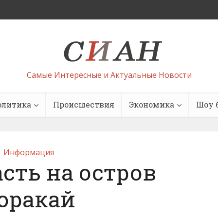
Самые Интересные и Актуальные Новости
олитика
Происшествия
Экономика
Шоу 
Информация
сть на остров
оракай