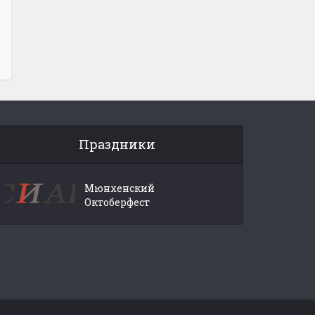
Праздники
Мюнхенский
Октоберфест