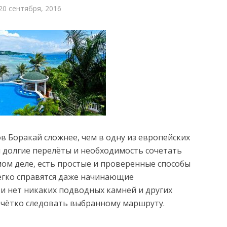
20 сентября, 2016
ов Боракай сложнее, чем в одну из европейских
я долгие перелёты и необходимость сочетать
мом деле, есть простые и проверенные способы
легко справятся даже начинающие
ти нет никаких подводных камней и других
 чётко следовать выбранному маршруту.