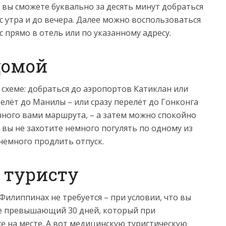
я вы сможете буквально за десять минут добраться
с утра и до вечера. Далее можно воспользоваться
с прямо в отель или по указанному адресу.
домой
 схеме: добраться до аэропортов Катиклан или
елёт до Манилы – или сразу перелёт до Гонконга
нного вами маршрута, – а затем можно спокойно
, вы не захотите немного погулять по одному из
немного продлить отпуск.
ь туристу
Филиппинах не требуется – при условии, что вы
не превышающий 30 дней, который при
 на месте. А вот медицинскую туристическую