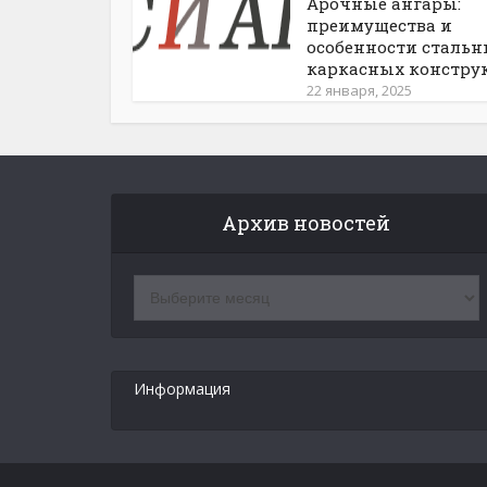
Арочные ангары:
преимущества и
особенности сталь
каркасных констру
22 января, 2025
Архив новостей
Архив
новостей
Информация