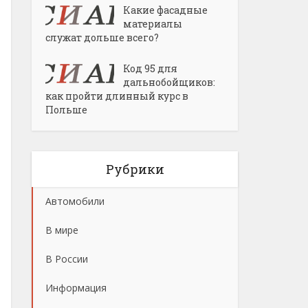
Какие фасадные
материалы
служат дольше всего?
Код 95 для
дальнобойщиков:
как пройти длинный курс в
Польше
Рубрики
Автомобили
В мире
В России
Информация