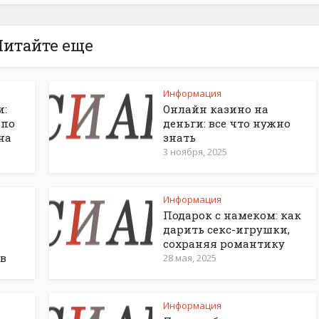
Читайте еще
Информация
и:
Онлайн казино на
 по
деньги: все что нужно
на
знать
3 ноября, 2025
Информация
Подарок с намеком: как
дарить секс-игрушки,
сохраняя романтику
в
28 мая, 2025
Информация