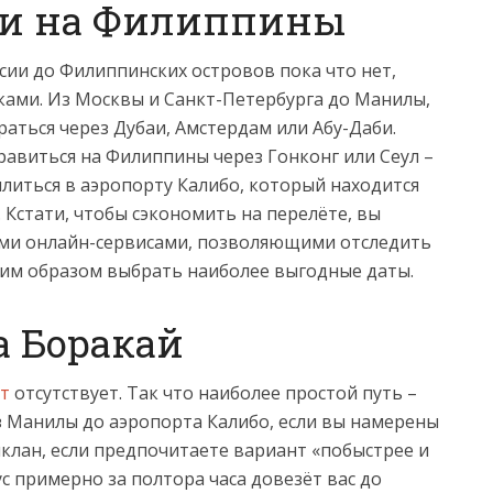
ии на Филиппины
сии до Филиппинских островов пока что нет,
дками. Из Москвы и Санкт-Петербурга до Манилы,
аться через Дубаи, Амстердам или Абу-Даби.
равиться на Филиппины через Гонконг или Сеул –
литься в аэропорту Калибо, который находится
 Кстати, чтобы сэкономить на перелёте, вы
ми онлайн-сервисами, позволяющими отследить
ким образом выбрать наиболее выгодные даты.
а Боракай
т
отсутствует. Так что наиболее простой путь –
 Манилы до аэропорта Калибо, если вы намерены
клан, если предпочитаете вариант «побыстрее и
с примерно за полтора часа довезёт вас до