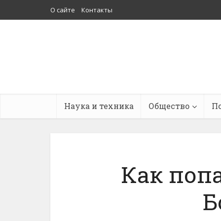
О сайте
Контакты
Наука и техника
Общество
П
Как попа
Б