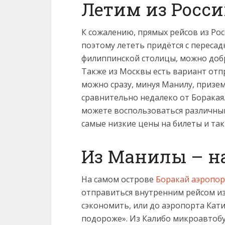
Летим из Росс
К сожалению, прямых рейсов из Рос
поэтому лететь придётся с переса
филиппинской столицы, можно добр
Также из Москвы есть вариант отп
можно сразу, минуя Манилу, призем
сравнительно недалеко от Боракая.
можете воспользоваться различны
самые низкие цены на билеты и та
Из Манилы – н
На самом острове
Боракай аэропор
отправиться внутренним рейсом из
сэкономить, или до аэропорта Кати
подороже». Из Калибо микроавтобу