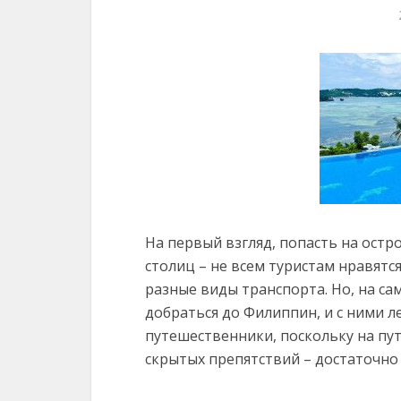
На первый взгляд, попасть на остр
столиц – не всем туристам нравятс
разные виды транспорта. Но, на са
добраться до Филиппин, и с ними 
путешественники, поскольку на пу
скрытых препятствий – достаточно