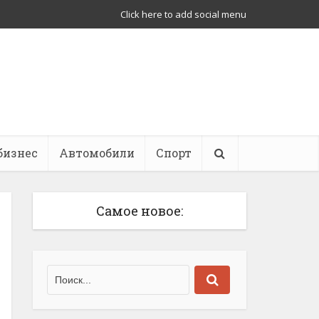
Click here to add social menu
бизнес
Автомобили
Спорт
Самое новое: