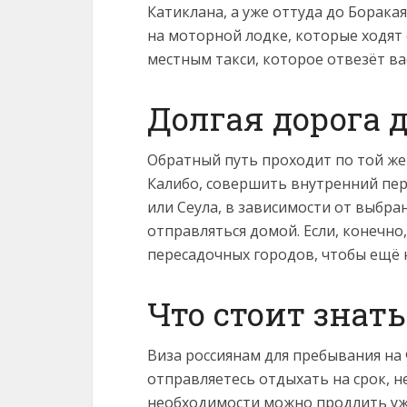
Катиклана, а уже оттуда до Борака
на моторной лодке, которые ходят 
местным такси, которое отвезёт ва
Долгая дорога 
Обратный путь проходит по той же
Калибо, совершить внутренний пер
или Сеула, в зависимости от выбра
отправляться домой. Если, конечно
пересадочных городов, чтобы ещё 
Что стоит знат
Виза россиянам для пребывания на 
отправляетесь отдыхать на срок, 
необходимости можно продлить уже