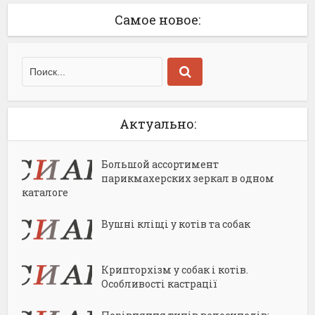
Самое новое:
Актуально:
Большой ассортимент
парикмахерских зеркал в одном
каталоге
Вушні кліщі у котів та собак
Крипторхізм у собак і котів.
Особливості кастрації