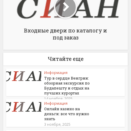
Входные двери по каталогу и
под заказ
Читайте еще
Информация
Тур в сердце Венгрии:
обзорная экскурсия по
Будапешту и отдых на
лучших курортах
14 ноября, 2025
Информация
Онлайн казино на
деньги: все что нужно
знать
3 ноября, 2025