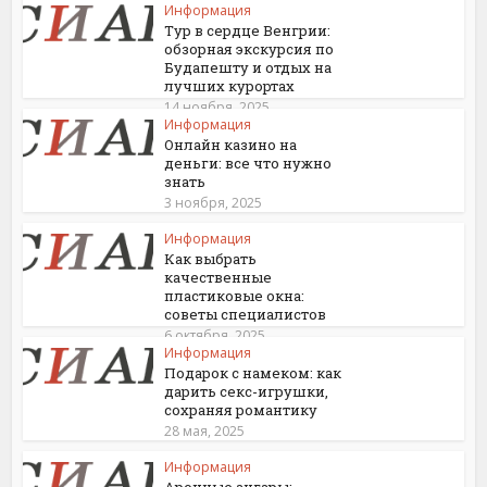
Информация
Тур в сердце Венгрии:
обзорная экскурсия по
Будапешту и отдых на
лучших курортах
14 ноября, 2025
Информация
Онлайн казино на
деньги: все что нужно
знать
3 ноября, 2025
Информация
Как выбрать
качественные
пластиковые окна:
советы специалистов
6 октября, 2025
Информация
Подарок с намеком: как
дарить секс-игрушки,
сохраняя романтику
28 мая, 2025
Информация