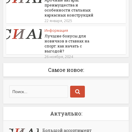
Арочные ангары:
преимущества и
особенности стальных
каркасных конструкций
22 января, 2025
Информация
Лучшие бонусы для
новичков в ставках на
спорт: как начать с
выгодой?
26 ноября, 2024
Самое новое:
Актуально:
Большой ассортимент