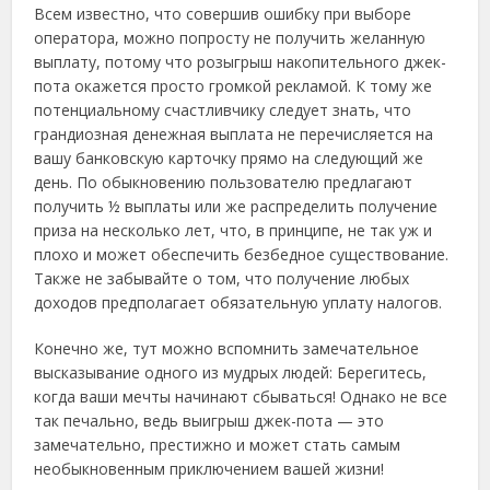
Всем известно, что совершив ошибку при выборе
оператора, можно попросту не получить желанную
выплату, потому что розыгрыш накопительного джек-
пота окажется просто громкой рекламой. К тому же
потенциальному счастливчику следует знать, что
грандиозная денежная выплата не перечисляется на
вашу банковскую карточку прямо на следующий же
день. По обыкновению пользователю предлагают
получить ½ выплаты или же распределить получение
приза на несколько лет, что, в принципе, не так уж и
плохо и может обеспечить безбедное существование.
Также не забывайте о том, что получение любых
доходов предполагает обязательную уплату налогов.
Конечно же, тут можно вспомнить замечательное
высказывание одного из мудрых людей: Берегитесь,
когда ваши мечты начинают сбываться! Однако не все
так печально, ведь выигрыш джек-пота — это
замечательно, престижно и может стать самым
необыкновенным приключением вашей жизни!