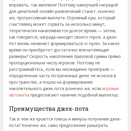
воровать, так миллион! Поэтому наилучшей наградой
для ценителей онлайн-развлечений станет, конечно
же, прогрессивная выплата. Огромный куш, который
счастливец может сорвать за несколько минут,
теоретически накапливается долгое время — затем,
как говорится, награда находит своего героя, а джек-
пот вновь начинает формироваться «с нуля». За какое
время он приобретет достаточно впечатляющие
размеры? Скорость накопления призовой суммы прямо
пропорциональна числу игроков. Поэтому не
расстраивайтесь, если вы неожиданно проиграли —
определенная часть потраченных денег не исчезла в
пространстве, а пошла на формирование
накопительного джек-пота (конечно же, если
игровые
автоматы
предполагают наличие подобной выплаты).
Преимущества джек-пота
Так в чем же кроются плюсы и минусы получения джек-
пота? Конечно же, само предложение разыграть