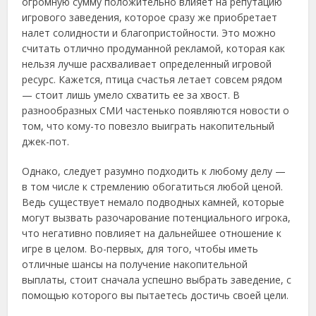
огромную сумму положительно влияет на репутацию
игрового заведения, которое сразу же приобретает
налет солидности и благопристойности. Это можно
считать отлично продуманной рекламой, которая как
нельзя лучше расхваливает определенный игровой
ресурс. Кажется, птица счастья летает совсем рядом
— стоит лишь умело схватить ее за хвост. В
разнообразных СМИ частенько появляются новости о
том, что кому-то повезло выиграть накопительный
джек-пот.
Однако, следует разумно подходить к любому делу —
в том числе к стремлению обогатиться любой ценой.
Ведь существует немало подводных камней, которые
могут вызвать разочарование потенциального игрока,
что негативно повлияет на дальнейшее отношение к
игре в целом. Во-первых, для того, чтобы иметь
отличные шансы на получение накопительной
выплаты, стоит сначала успешно выбрать заведение, с
помощью которого вы пытаетесь достичь своей цели.