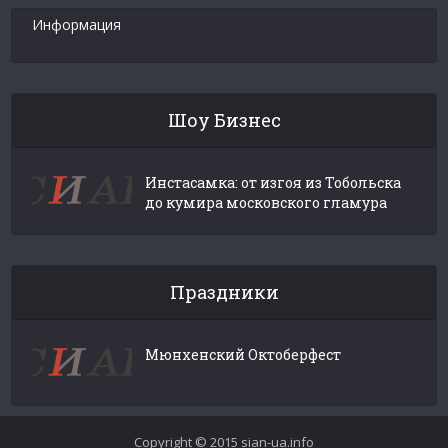
Информация
Шоу Бизнес
Инстасамка: от изгоя из Тобольска
до кумира московского гламура
Праздники
Мюнхенский Октоберфест
Copyright © 2015 sian-ua.info