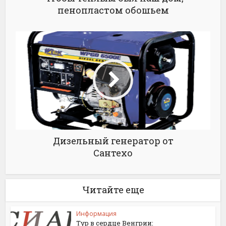
пенопластом обошьем
Дизельный генератор от
Сантехо
Читайте еще
Информация
Тур в сердце Венгрии: