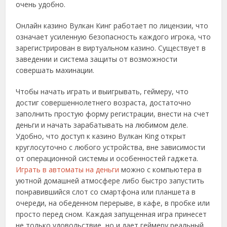
очень удобно.
Онлайн казино Вулкан Кинг работает по лицензии, что
означает усиленную безопасность каждого игрока, что
зарегистрирован в виртуальном казино. Существует в
заведении и система защиты от возможности
совершать махинации.
Чтобы начать играть и выигрывать, геймеру, что
достиг совершеннолетнего возраста, достаточно
заполнить простую форму регистрации, внести на счет
деньги и начать зарабатывать на любимом деле.
Удобно, что доступ к казино Вулкан King открыт
круглосуточно с любого устройства, вне зависимости
от операционной системы и особенностей гаджета.
Играть в автоматы на деньги
можно с компьютера в
уютной домашней атмосфере либо быстро запустить
понравившийся слот со смартфона или планшета в
очереди, на обеденном перерыве, в кафе, в пробке или
просто перед сном. Каждая запущенная игра принесет
не только удовольствие, но и дает геймеру реальный