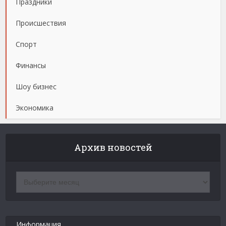
Праздники
Происшествия
Спорт
Финансы
Шоу бизнес
Экономика
Архив новостей
Архив
новостей
Информация