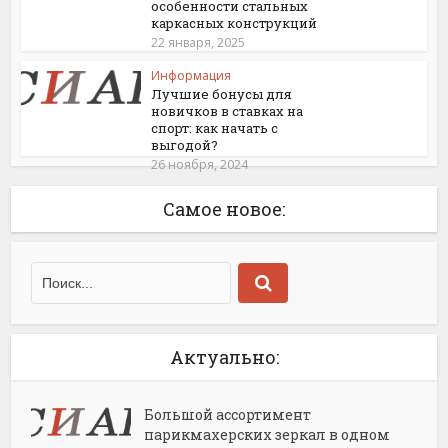
особенности стальных
каркасных конструкций
22 января, 2025
Информация
Лучшие бонусы для
новичков в ставках на
спорт: как начать с
выгодой?
26 ноября, 2024
Самое новое:
Актуально:
Большой ассортимент
парикмахерских зеркал в одном