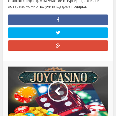
ставках средств). А за участие в турнирах, акциях и
лотереях можно получить щедрые подарки.