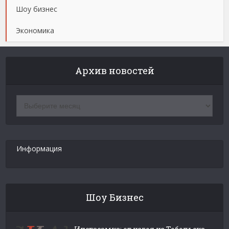
Шоу бизнес
Экономика
Архив новостей
Архив
новостей
Информация
Шоу Бизнес