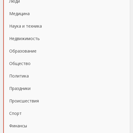
Люди
Медицина
Наука и техника
Недвижимость
Образование
Общество
Политика
Праздники
Происшествия
Спорт
Финансы