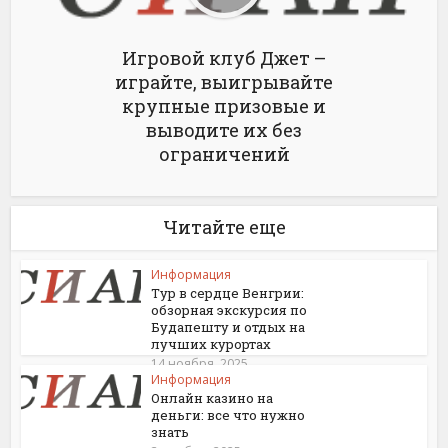
Игровой клуб Джет –
играйте, выигрывайте
крупные призовые и
выводите их без
ограничений
Читайте еще
Информация
Тур в сердце Венгрии:
обзорная экскурсия по
Будапешту и отдых на
лучших курортах
14 ноября, 2025
Информация
Онлайн казино на
деньги: все что нужно
знать