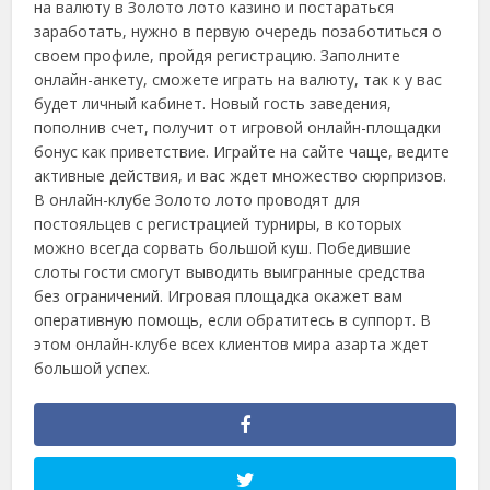
на валюту в Золото лото казино и постараться
заработать, нужно в первую очередь позаботиться о
своем профиле, пройдя регистрацию. Заполните
онлайн-анкету, сможете играть на валюту, так к у вас
будет личный кабинет. Новый гость заведения,
пополнив счет, получит от игровой онлайн-площадки
бонус как приветствие. Играйте на сайте чаще, ведите
активные действия, и вас ждет множество сюрпризов.
В онлайн-клубе Золото лото проводят для
постояльцев с регистрацией турниры, в которых
можно всегда сорвать большой куш. Победившие
слоты гости смогут выводить выигранные средства
без ограничений. Игровая площадка окажет вам
оперативную помощь, если обратитесь в суппорт. В
этом онлайн-клубе всех клиентов мира азарта ждет
большой успех.