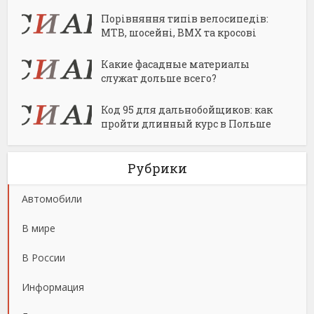
Порівняння типів велосипедів:
MTB, шосейні, BMX та кросові
Какие фасадные материалы
служат дольше всего?
Код 95 для дальнобойщиков: как
пройти длинный курс в Польше
Рубрики
Автомобили
В мире
В России
Информация