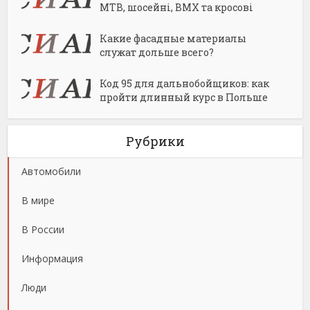
MTB, шосейні, BMX та кросові
Какие фасадные материалы
служат дольше всего?
Код 95 для дальнобойщиков: как
пройти длинный курс в Польше
Рубрики
Автомобили
В мире
В России
Информация
Люди