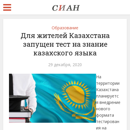
Образование
Для жителей Казахстана
запущен тест на знание
казахского языка
29 декабря, 2020
На
территории
Казахстана
планируетс
я внедрение
нового
формата
тестирован
ия на