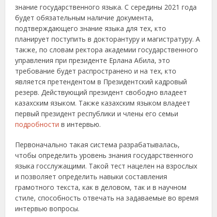
знание государственного языка. С середины 2021 года
будет обязательным наличие документа,
подтверждающего знание языка для тех, кто
планирует поступить в докторантуру и магистратуру.
А
также, по словам ректора академии государственного
управления при президенте Ерлана Абила, это
требование будет распространено и на тех, кто
является претендентом в Президентский кадровый
резерв. Действующий президент свободно владеет
казахским языком. Также казахским языком владеет
первый президент республики и члены его семьи
подробности
в интервью.
Первоначально такая система разрабатывалась,
чтобы определить уровень знания государственного
языка госслужащими. Такой тест нацелен на взрослых
и позволяет определить навыки составления
грамотного текста, как в деловом, так и в научном
стиле, способность отвечать на задаваемые во время
интервью вопросы.