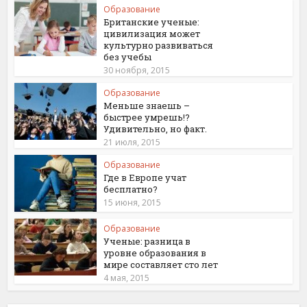
Образование
Британские ученые:
цивилизация может
культурно развиваться
без учебы
30 ноября, 2015
Образование
Меньше знаешь –
быстрее умрешь!?
Удивительно, но факт.
21 июля, 2015
Образование
Где в Европе учат
бесплатно?
15 июня, 2015
Образование
Ученые: разница в
уровне образования в
мире составляет сто лет
4 мая, 2015