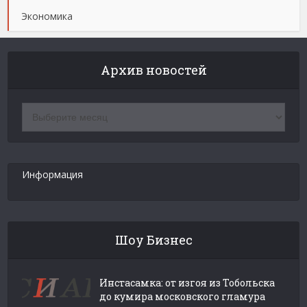
Экономика
Архив новостей
Архив
новостей
Информация
Шоу Бизнес
Инстасамка: от изгоя из Тобольска
до кумира московского гламура