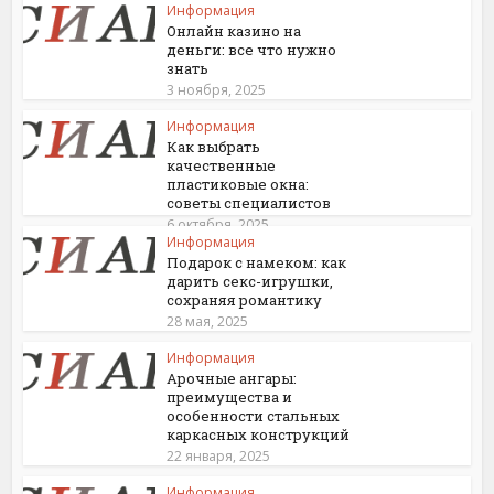
Информация
Онлайн казино на
деньги: все что нужно
знать
3 ноября, 2025
Информация
Как выбрать
качественные
пластиковые окна:
советы специалистов
6 октября, 2025
Информация
Подарок с намеком: как
дарить секс-игрушки,
сохраняя романтику
28 мая, 2025
Информация
Арочные ангары:
преимущества и
особенности стальных
каркасных конструкций
22 января, 2025
Информация