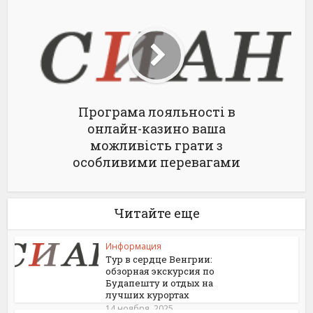
Програма лояльності в
онлайн-казино ваша
можливість грати з
особливими перевагами
Читайте еще
Информация
Тур в сердце Венгрии:
обзорная экскурсия по
Будапешту и отдых на
лучших курортах
14 ноября, 2025