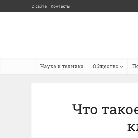
О сайте
Контакты
Наука и техника
Общество
П
Что тако
к