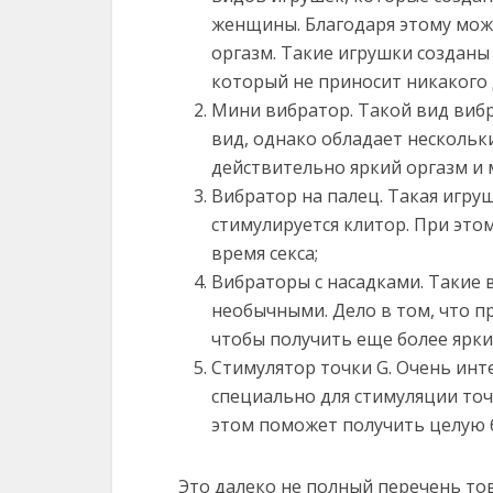
женщины. Благодаря этому мож
оргазм. Такие игрушки созданы
который не приносит никакого
Мини вибратор. Такой вид ви
вид, однако обладает несколь
действительно яркий оргазм и 
Вибратор на палец. Такая игру
стимулируется клитор. При это
время секса;
Вибраторы с насадками. Такие
необычными. Дело в том, что п
чтобы получить еще более ярк
Стимулятор точки G. Очень инт
специально для стимуляции точ
этом поможет получить целую 
Это далеко не полный перечень то