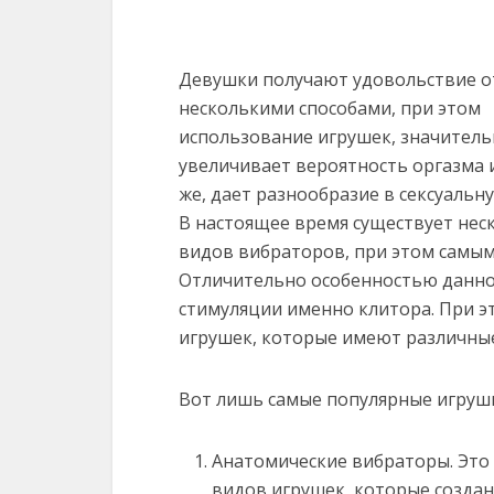
Девушки получают удовольствие от
несколькими способами, при этом
использование игрушек, значител
увеличивает вероятность оргазма 
же, дает разнообразие в сексуальн
В настоящее время существует нес
видов вибраторов, при этом самы
Отличительно особенностью данной 
стимуляции именно клитора. При э
игрушек, которые имеют различные
Вот лишь самые популярные игрушк
Анатомические вибраторы. Это 
видов игрушек, которые создан