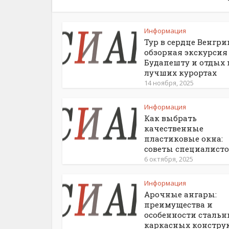
Информация
Тур в сердце Венгри
обзорная экскурсия
Будапешту и отдых 
лучших курортах
14 ноября, 2025
Информация
Как выбрать
качественные
пластиковые окна:
советы специалисто
6 октября, 2025
Информация
Арочные ангары:
преимущества и
особенности сталь
каркасных констру