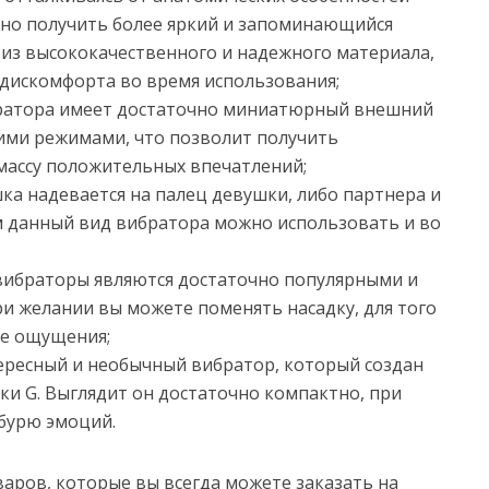
но получить более яркий и запоминающийся
 из высококачественного и надежного материала,
 дискомфорта во время использования;
братора имеет достаточно миниатюрный внешний
кими режимами, что позволит получить
массу положительных впечатлений;
шка надевается на палец девушки, либо партнера и
м данный вид вибратора можно использовать и во
 вибраторы являются достаточно популярными и
ри желании вы можете поменять насадку, для того
ие ощущения;
ересный и необычный вибратор, который создан
ки G. Выглядит он достаточно компактно, при
бурю эмоций.
варов, которые вы всегда можете заказать на