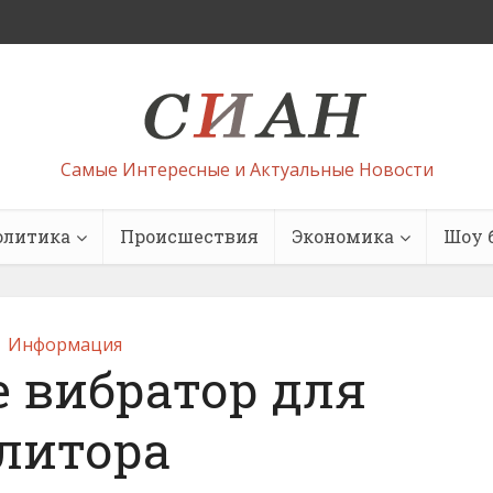
Самые Интересные и Актуальные Новости
олитика
Происшествия
Экономика
Шоу 
Информация
е вибратор для
литора