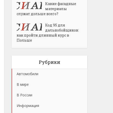
Какие фасадные
материалы
служат дольше всего?
Код 95 для
дальнобойщиков:
как пройти длинный курс в
Польше
Рубрики
Автомобили
В мире
В России
Информация