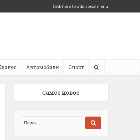
Click here to add social menu
бизнес
Автомобили
Спорт
Самое новое: