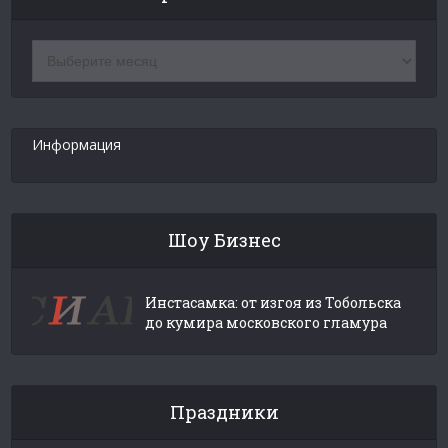
Архив
новостей
Информация
Шоу Бизнес
Инстасамка: от изгоя из Тобольска
до кумира московского гламура
Праздники