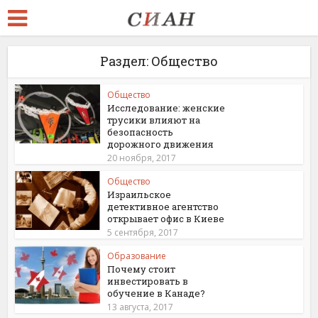
Раздел: Общество
Общество
Исследование: женские
трусики влияют на
безопасность
дорожного движения
20 ноября, 2017
Общество
Израильское
детективное агентство
открывает офис в Киеве
5 сентября, 2017
Образование
Почему стоит
инвестировать в
обучение в Канаде?
13 августа, 2017