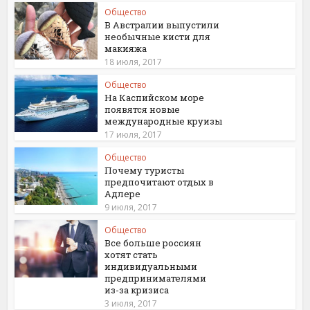
Общество
В Австралии выпустили
необычные кисти для
макияжа
18 июля, 2017
Общество
На Каспийском море
появятся новые
международные круизы
17 июля, 2017
Общество
Почему туристы
предпочитают отдых в
Адлере
9 июля, 2017
Общество
Все больше россиян
хотят стать
индивидуальными
предпринимателями
из-за кризиса
3 июля, 2017