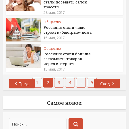
стали посещать салон
красоты
28 мая, 2017
Общество
Россияне стали чаще
строить «быстрые» дома
15 мая, 2017
Общество
Россияне стали больше
заказывать товаров
через интернет
15 мая, 2017
1
2
3
4
…
9
Пред.
След.
Самое новое: