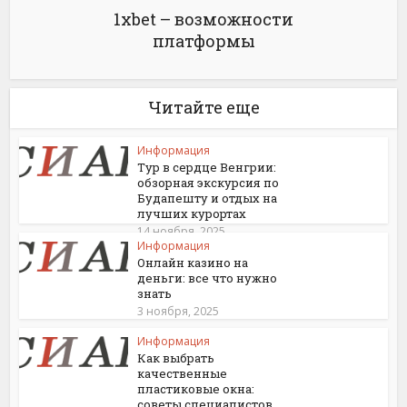
1xbet – возможности
платформы
Читайте еще
Информация
Тур в сердце Венгрии:
обзорная экскурсия по
Будапешту и отдых на
лучших курортах
14 ноября, 2025
Информация
Онлайн казино на
деньги: все что нужно
знать
3 ноября, 2025
Информация
Как выбрать
качественные
пластиковые окна:
советы специалистов