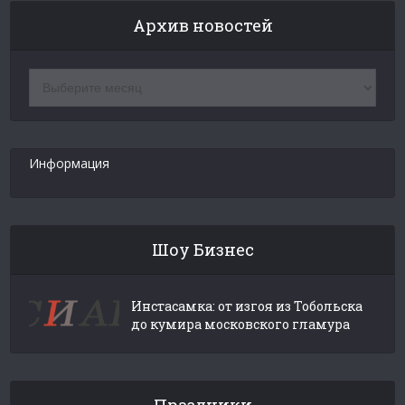
Архив новостей
Архив
новостей
Информация
Шоу Бизнес
Инстасамка: от изгоя из Тобольска
до кумира московского гламура