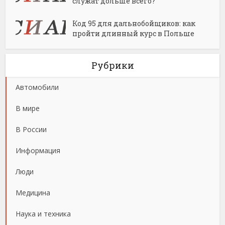
служат дольше всего?
Код 95 для дальнобойщиков: как
пройти длинный курс в Польше
Рубрики
Автомобили
В мире
В России
Информация
Люди
Медицина
Наука и техника