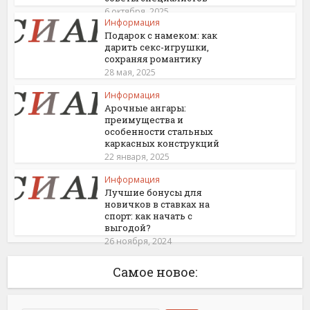
6 октября, 2025
Информация
Подарок с намеком: как
дарить секс-игрушки,
сохраняя романтику
28 мая, 2025
Информация
Арочные ангары:
преимущества и
особенности стальных
каркасных конструкций
22 января, 2025
Информация
Лучшие бонусы для
новичков в ставках на
спорт: как начать с
выгодой?
26 ноября, 2024
Самое новое: