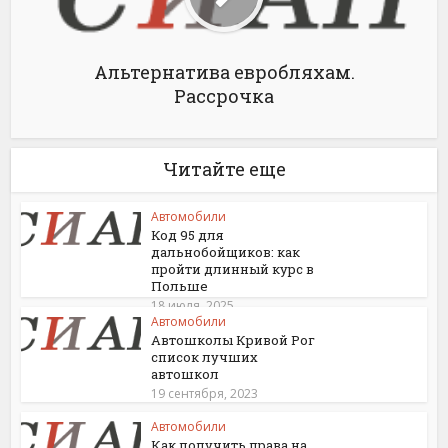
Альтернатива евробляхам.
Рассрочка
Читайте еще
Автомобили
Код 95 для
дальнобойщиков: как
пройти длинный курс в
Польше
18 июля, 2025
Автомобили
Автошколы Кривой Рог
список лучших
автошкол
19 сентября, 2023
Автомобили
Как получить права на