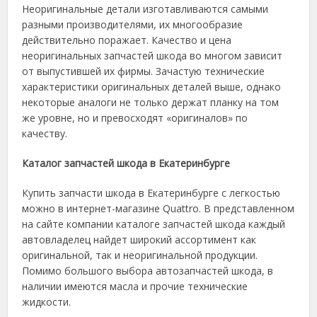
Неоригинальные детали изготавливаются самыми
разными производителями, их многообразие
действительно поражает. Качество и цена
неоригинальных
запчастей шкода
во многом зависит
от выпустившей их фирмы. Зачастую технические
характеристики
оригинальных
деталей выше, однако
некоторые аналоги не только держат планку на том
же уровне, но и превосходят «оригиналов» по
качеству.
Каталог запчастей шкода
в
Екатеринбурге
Купить запчасти шкода
в
Екатеринбурге
с легкостью
можно в интернет-магазине Quattro. В представленном
на сайте компании
каталоге запчастей шкода
каждый
автовладелец найдет широкий ассортимент как
оригинальной
, так и неоригинальной продукции.
Помимо большого выбора
автозапчастей шкода
, в
наличии имеются масла и прочие технические
жидкости.