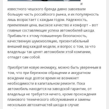
и
известного чешского бренда давно завоевали
большую часть российского рынка, и их популярность
лишь возрастает с каждым годом.
Надежность,
приемлемая
цена
, высокое качество и комфорт – вот
главные составляющие успеха
автомобилей
шкода.
Прибавьте к этому повышенную безопасность,
качественную шумоизоляцию, презентабельный
внешний вид каждой
модели
, и вопрос о том, за что
владельцы так ценят
автомобили
этой компании,
отпадет сам собой.
Приобретая новую иномарку, можно быть уверенным в
том, что при бережном обращении и аккуратном
вождении еще долгое время не возникнет
необходимости в капитальном ремонте. Пока
автомобиль
находится на заводской гарантии, от
владельца не требуется ничего, кроме прохождения
планового технического обслуживания и замены
нескольких
автозапчастей шкода
в случае