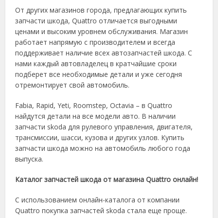
От других магазинов города, предлагающих
купить
запчасти шкода
, Quattro отличается выгодными
ценами и высоким уровнем обслуживания. Магазин
работает напрямую с производителем и всегда
поддерживает наличие всех
автозапчастей шкода
. С
нами каждый автовладелец в кратчайшие сроки
подберет все необходимые детали и уже сегодня
отремонтирует свой
автомобиль
.
Fabia, Rapid, Yeti, Roomstep, Octavia – в Quattro
найдутся детали на все
модели
авто. В наличии
запчасти skoda
для рулевого управления, двигателя,
трансмиссии, шасси, кузова и других узлов.
Купить
запчасти шкода
можно на
автомобиль
любого года
выпуска.
Каталог запчастей шкода
от магазина Quattro онлайн!
С использованием онлайн-каталога от компании
Quattro покупка
запчастей skoda
стала еще проще.