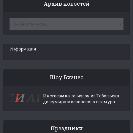
Архив новостей
Архив
новостей
Информация
Шоу Бизнес
Инстасамка: от изгоя из Тобольска
до кумира московского гламура
Праздники