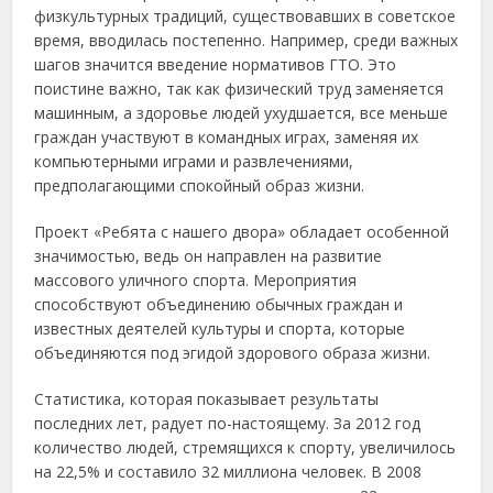
физкультурных традиций, существовавших в советское
время, вводилась постепенно. Например, среди важных
шагов значится введение нормативов ГТО. Это
поистине важно, так как физический труд заменяется
машинным, а здоровье людей ухудшается, все меньше
граждан участвуют в командных играх, заменяя их
компьютерными играми и развлечениями,
предполагающими спокойный образ жизни.
Проект «Ребята с нашего двора» обладает особенной
значимостью, ведь он направлен на развитие
массового уличного спорта. Мероприятия
способствуют объединению обычных граждан и
известных деятелей культуры и спорта, которые
объединяются под эгидой здорового образа жизни.
Статистика, которая показывает результаты
последних лет, радует по-настоящему. За 2012 год
количество людей, стремящихся к спорту, увеличилось
на 22,5% и составило 32 миллиона человек. В 2008