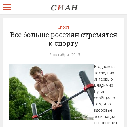
Спорт
Все больше россиян стремятся
к спорту
15 октября, 2015
В одном из
последних
интервью
Владимир
Путин
сообщил о
том, что
здоровье
всей нации
основывает