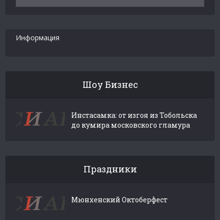
новостей
Информация
Шоу Бизнес
Инстасамка: от изгоя из Тобольска
до кумира московского гламура
Праздники
Мюнхенский Октоберфест