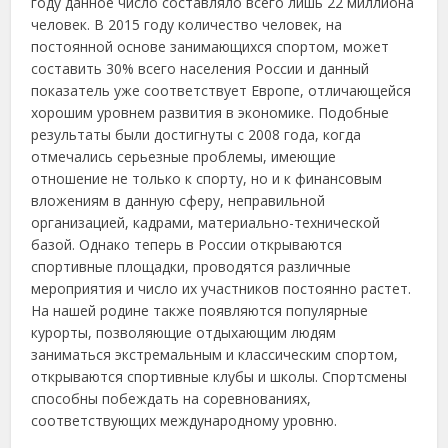
году данное число составляло всего лишь 22 миллиона
человек. В 2015 году количество человек, на
постоянной основе занимающихся спортом, может
составить 30% всего населения России и данный
показатель уже соответствует Европе, отличающейся
хорошим уровнем развития в экономике. Подобные
результаты были достигнуты с 2008 года, когда
отмечались серьезные проблемы, имеющие
отношение не только к спорту, но и к финансовым
вложениям в данную сферу, неправильной
организацией, кадрами, материально-технической
базой. Однако теперь в России открываются
спортивные площадки, проводятся различные
мероприятия и число их участников постоянно растет.
На нашей родине также появляются популярные
курорты, позволяющие отдыхающим людям
заниматься экстремальным и классическим спортом,
открываются спортивные клубы и школы. Спортсмены
способны побеждать на соревнованиях,
соответствующих международному уровню.