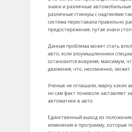
знаки и различные автомобильные 
различные стикеры с надписями так
система переставала правильно ра
предостережения, путая знаки сто
Данная проблема может стать впол
авто, если злоумышленники специа
остановится вовремя, максимум, чт
движения, что, несомненно, может
Учёные не оглашали, марку каких а
но сам факт поневоле заставляет з
автоматике в авто.
Единственный выход из положения,
изменения в программу, которые по