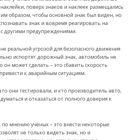
наклейки, поверх знаков и наклеек размещались
им образом, чтобы основной знак был виден, но
спознавать знак и вовремя реагировать на
п с другими предупреждениями.
не реальной угрозой для безопасного движения
льно испортят дорожный знак, автомобиль не
о он может сделать – это сбавить скорость
 привести к аварийным ситуациям.
вто они тестировали, и кто производитель авто,
адуматься и отказаться от полного доверия к
 по мнению учёных – это внести некоторые
зволят не только видеть знак, но и