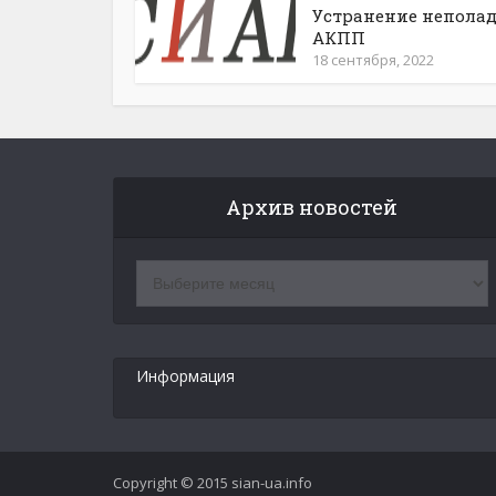
Устранение неполад
АКПП
18 сентября, 2022
Архив новостей
Архив
новостей
Информация
Copyright © 2015 sian-ua.info