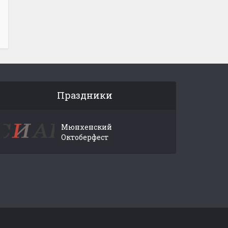
Праздники
Мюнхенский
Октоберфест