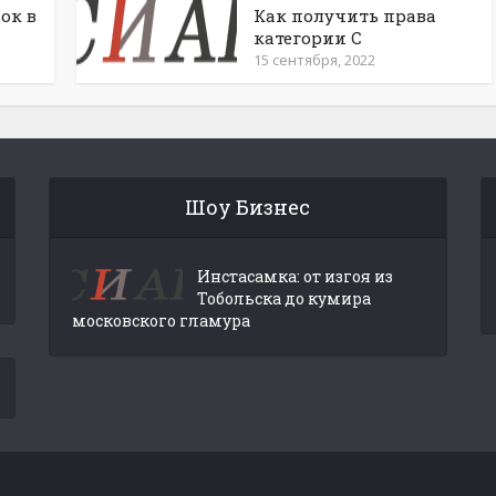
ок в
Как получить права
категории С
15 сентября, 2022
Шоу Бизнес
Инстасамка: от изгоя из
Тобольска до кумира
московского гламура