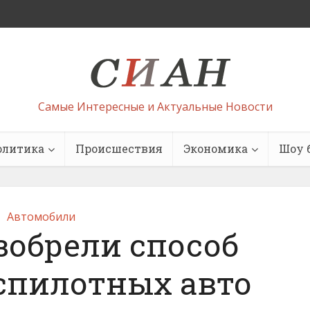
Самые Интересные и Актуальные Новости
олитика
Происшествия
Экономика
Шоу 
Автомобили
зобрели способ
спилотных авто