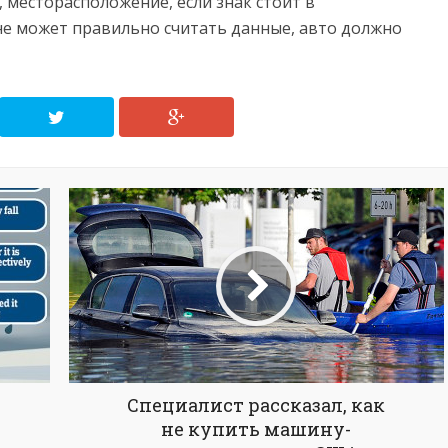
 месторасположение, если знак стоит в
не может правильно считать данные, авто должно
Специалист рассказал, как
не купить машину-