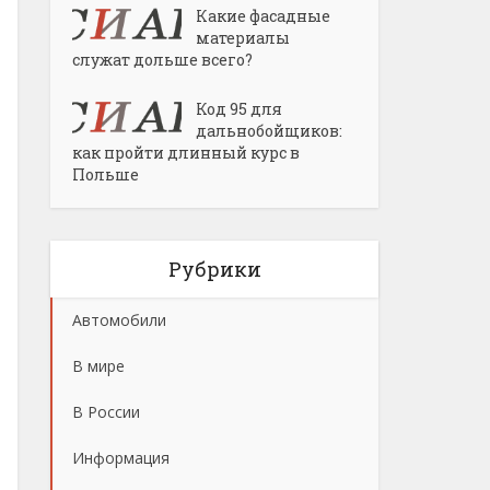
Какие фасадные
материалы
служат дольше всего?
Код 95 для
дальнобойщиков:
как пройти длинный курс в
Польше
Рубрики
Автомобили
В мире
В России
Информация