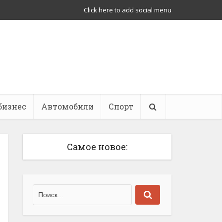
Click here to add social menu
бизнес
Автомобили
Спорт
Самое новое: