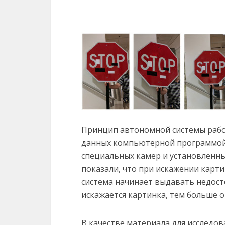
Принцип автономной системы рабо
данных компьютерной программой 
специальных камер и установленны
показали, что при искажении карт
система начинает выдавать недос
искажается картинка, тем больше о
В качестве материала для исследо