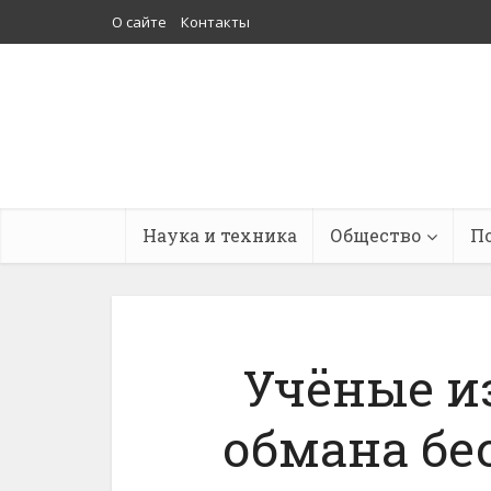
О сайте
Контакты
Наука и техника
Общество
П
Учёные и
обмана бе