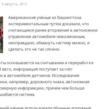
9 августа, 2017
Американские учёные из Вашингтона
экспериментальным путём доказали, что
считающееся ранее вторжение в автономное
управление автомобиля невозможным,
неоправдано, обмануть систему можно, и
сделать это не так сложно.
ты основывается на считывании и переработки
авто, информация поступает за счёт
х в автомобиле датчиков. Исследования
инки, например, дорожного знака, автономная
товерную информацию, причём чем больше
шибается система.
ваний учёные использовали обычные дорожные