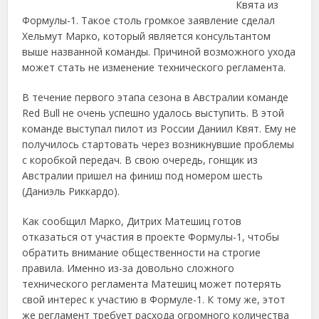
Квята из
Формулы-1. Такое столь громкое заявление сделал
Хельмут Марко, который является консультантом
выше названной команды. Причиной возможного ухода
может стать не изменение технического регламента.
В течение первого этапа сезона в Австралии команде
Red Bull не очень успешно удалось выступить. В этой
команде выступал пилот из России Даниил Квят. Ему не
получилось стартовать через возникнувшие проблемы
с коробкой передач. В свою очередь, гонщик из
Австралии пришел на финиш под номером шесть
(Даниэль Риккардо).
Как сообщил Марко, Дитрих Матешиц готов
отказаться от участия в проекте Формулы-1, чтобы
обратить внимание общественности на строгие
правила. Именно из-за довольно сложного
технического регламента Матешиц может потерять
свой интерес к участию в Формуле-1. К тому же, этот
же регламент требует расхода огромного количества