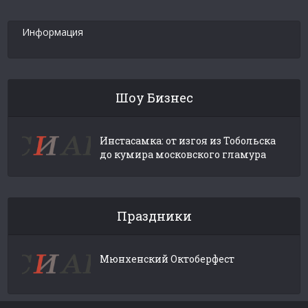
Информация
Шоу Бизнес
Инстасамка: от изгоя из Тобольска
до кумира московского гламура
Праздники
Мюнхенский Октоберфест