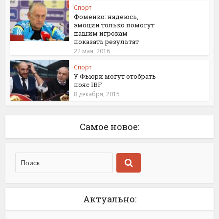
Спорт
Фоменко: надеюсь,
эмоции только помогут
нашим игрокам
показать результат
22 мая, 2016
Спорт
У Фьюри могут отобрать
пояс IBF
8 декабря, 2015
Самое новое:
Актуально: