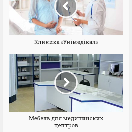
Клиника «Унімедікал»
Мебель для медицинских
центров