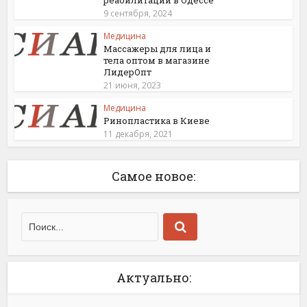
реабилитации в Одессе
9 сентября, 2024
Медицина
Массажеры для лица и
тела оптом в магазине
ЛидерОпт
21 июня, 2023
Медицина
Ринопластика в Киеве
11 декабря, 2021
Самое новое:
Актуально: