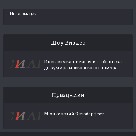
Информация
Шоу Бизнес
Инстасамка: от изгоя из Тобольска
до кумира московского гламура
Праздники
Мюнхенский Октоберфест